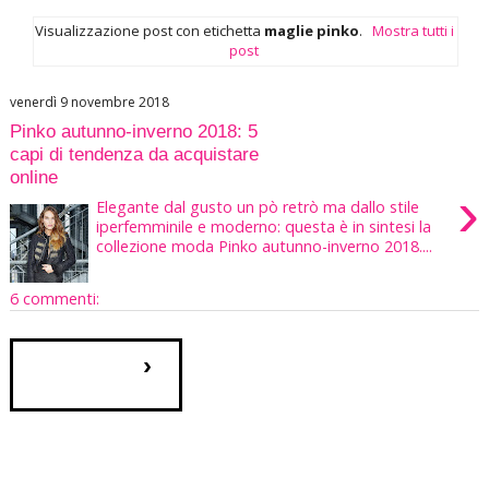
Visualizzazione post con etichetta
maglie pinko
.
Mostra tutti i
post
venerdì 9 novembre 2018
Pinko autunno-inverno 2018: 5
capi di tendenza da acquistare
online
›
Elegante dal gusto un pò retrò ma dallo stile
iperfemminile e moderno: questa è in sintesi la
collezione moda Pinko autunno-inverno 2018....
6 commenti:
›