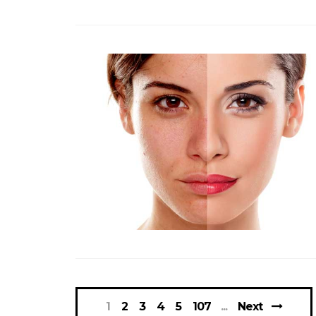
1
2
3
4
5
107
Next