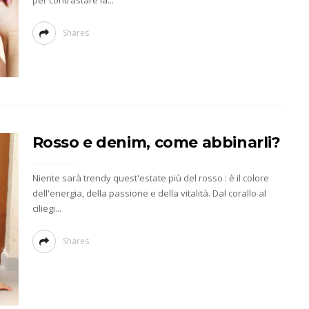
per contrastare la...
Shares
Rosso e denim, come abbinarli?
Niente sarà trendy quest'estate più del rosso : è il colore
dell'energia, della passione e della vitalità. Dal corallo al
ciliegi...
Shares