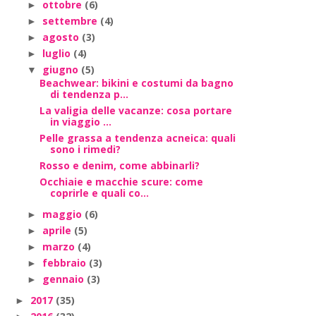
ottobre
(6)
►
settembre
(4)
►
agosto
(3)
►
luglio
(4)
►
giugno
(5)
▼
Beachwear: bikini e costumi da bagno
di tendenza p...
La valigia delle vacanze: cosa portare
in viaggio ...
Pelle grassa a tendenza acneica: quali
sono i rimedi?
Rosso e denim, come abbinarli?
Occhiaie e macchie scure: come
coprirle e quali co...
maggio
(6)
►
aprile
(5)
►
marzo
(4)
►
febbraio
(3)
►
gennaio
(3)
►
2017
(35)
►