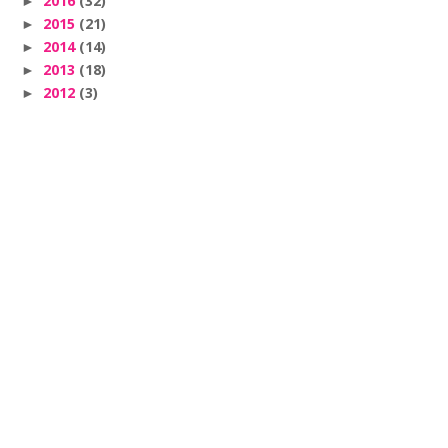
2016
(32)
►
2015
(21)
►
2014
(14)
►
2013
(18)
►
2012
(3)
►