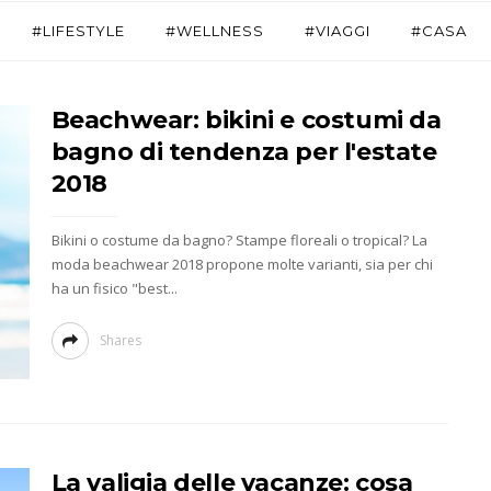
#LIFESTYLE
#WELLNESS
#VIAGGI
#CASA
Beachwear: bikini e costumi da
bagno di tendenza per l'estate
2018
Bikini o costume da bagno? Stampe floreali o tropical? La
moda beachwear 2018 propone molte varianti, sia per chi
ha un fisico "best...
Shares
La valigia delle vacanze: cosa