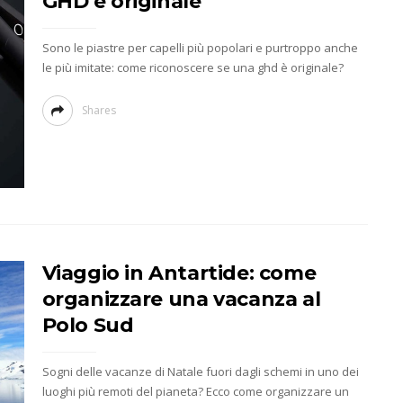
GHD è originale
Sono le piastre per capelli più popolari e purtroppo anche
le più imitate: come riconoscere se una ghd è originale?
Shares
Viaggio in Antartide: come
organizzare una vacanza al
Polo Sud
Sogni delle vacanze di Natale fuori dagli schemi in uno dei
luoghi più remoti del pianeta? Ecco come organizzare un