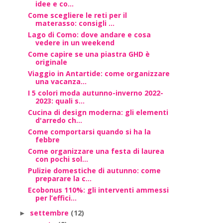
idee e co...
Come scegliere le reti per il
materasso: consigli ...
Lago di Como: dove andare e cosa
vedere in un weekend
Come capire se una piastra GHD è
originale
Viaggio in Antartide: come organizzare
una vacanza...
I 5 colori moda autunno-inverno 2022-
2023: quali s...
Cucina di design moderna: gli elementi
d'arredo ch...
Come comportarsi quando si ha la
febbre
Come organizzare una festa di laurea
con pochi sol...
Pulizie domestiche di autunno: come
preparare la c...
Ecobonus 110%: gli interventi ammessi
per l’effici...
settembre
(12)
►