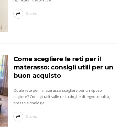
ispirazioni decorative
Shares
Come scegliere le reti per il
materasso: consigli utili per un
buon acquisto
Quale rete per il materasso scegliere per un riposo
migliore? Consigli utili sulle reti a doghe di legno: qualità,
prezzo e tipologie
Shares