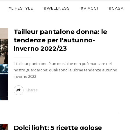
#LIFESTYLE
#WELLNESS
#VIAGGI
#CASA
Tailleur pantalone donna: le
tendenze per l'autunno-
inverno 2022/23
Il tailleur pantalone è un must che non può mancare nel
nostro guardaroba: quali sono le ultime tendenze autunno
inverno 2022
Shares
Dolci light: 5 ricette golose