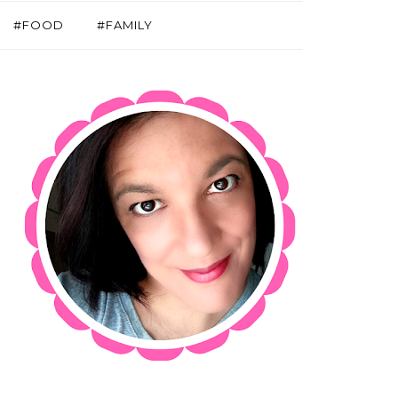
#FOOD
#FAMILY