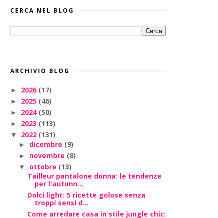
CERCA NEL BLOG
ARCHIVIO BLOG
2026
(17)
►
2025
(46)
►
2024
(50)
►
2023
(113)
►
2022
(131)
▼
dicembre
(9)
►
novembre
(8)
►
ottobre
(13)
▼
Tailleur pantalone donna: le tendenze
per l'autunn...
Dolci light: 5 ricette golose senza
troppi sensi d...
Come arredare casa in stile jungle chic: