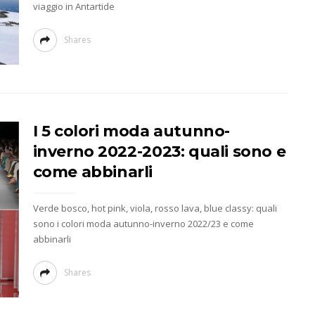
viaggio in Antartide
Shares
I 5 colori moda autunno-
inverno 2022-2023: quali sono e
come abbinarli
Verde bosco, hot pink, viola, rosso lava, blue classy: quali
sono i colori moda autunno-inverno 2022/23 e come
abbinarli
Shares