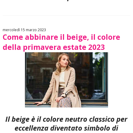
mercoledì 15 marzo 2023
Come abbinare il beige, il colore
della primavera estate 2023
Il beige è il colore neutro classico per
eccellenza diventato simbolo di