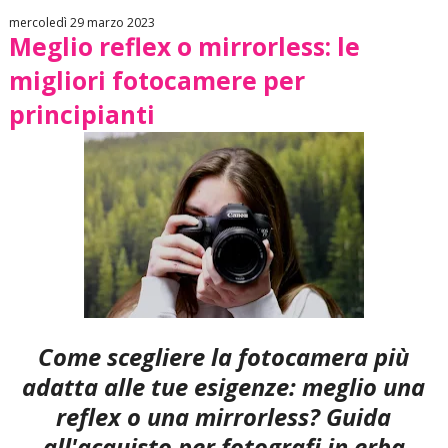
mercoledì 29 marzo 2023
Meglio reflex o mirrorless: le
migliori fotocamere per
principianti
Come scegliere la fotocamera più
adatta alle tue esigenze: meglio una
reflex o una mirrorless? Guida
all'acquisto per fotografi in erba