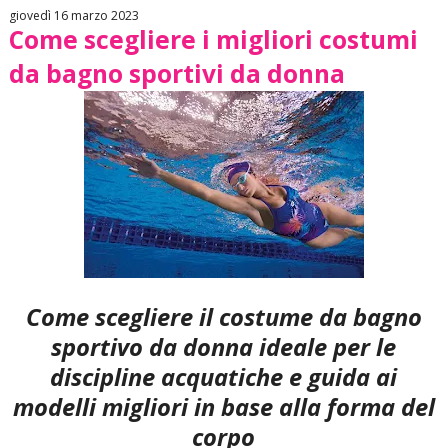
giovedì 16 marzo 2023
Come scegliere i migliori costumi
da bagno sportivi da donna
Come scegliere il costume da bagno
sportivo da donna ideale per le
discipline acquatiche e guida ai
modelli migliori in base alla forma del
corpo