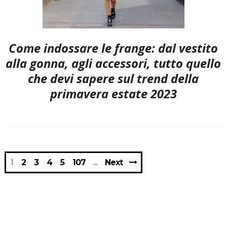
Come indossare le frange: dal vestito
alla gonna, agli accessori, tutto quello
che devi sapere sul trend della
primavera estate 2023
1
2
3
4
5
107
Next