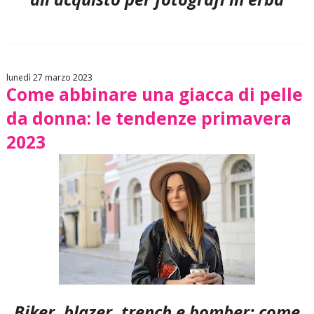
lunedì 27 marzo 2023
Come abbinare una giacca di pelle
da donna: le tendenze primavera
2023
Biker, blazer, trench e bomber: come