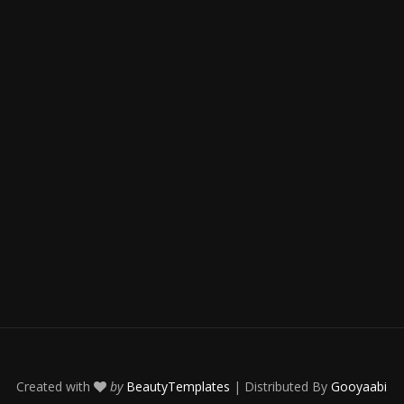
Created with
by
BeautyTemplates
| Distributed By
Gooyaabi