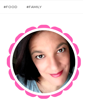
#FOOD
#FAMILY