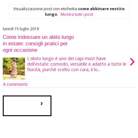
Visualizzazione post con etichetta
come abbinare vestito
lungo
.
Mostra tutti i post
lunedì 15 luglio 2019
Come indossare un abito lungo
in estate: consigli pratici per
ogni occasione
›
L'abito lungo è uno dei capi must have
dell'estate: comodo, versatile e adatto a tutte le
fisicità, purchè scelto con cura, il lo...
4 commenti:
›