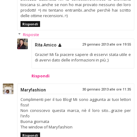
toscana si..anche se non ho mai provato nessuno dei loro
prodotti! =) mi tentano entrambi..anche perchè hai scritto
delle ottime recensioni..=)
Rispondi
Risposte
Rita Amico
29 gennaio 2013 alle ore 19:55
Grazie! Mi fa piacere sapere di esservi stata utile e
di avervi dato delle informazioni in più ;)
Rispondi
Maryfashion
30 gennaio 2013 alle ore 11:35
Complimenti per il tuo Blog! Mi sono aggiunta ai tuoi lettori
fissi!
Non conoscevo questa marca, nè il loro sito...grazie per
l'info
Buona giornata
The window of Maryfashion
Rispondi