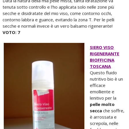
Data la natura della mia pelle mista, tanta idratazione va
tenuta sotto controllo e l'ho applicata solo nelle zone più
secche e disidratate del mio viso, come contorno occhi,
contorno labbra e guance, evitando la zona T. Per le pelli
secche e normali invece è un vero balsamo rigenerante!
VOTO: 7
SIERO VISO
RIGENERANTE
BIOFFICINA
TOSCANA
Questo fluido
nutritivo bio è un
efficace
emolliente e
lenitivo per la
pelle molto
secca
che soffre,
è arrossata e
screpola, nelle