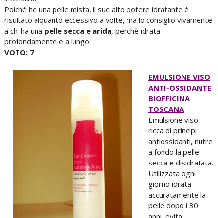
Poichè ho una pelle mista, il suo alto potere idratante è
risultato alquanto eccessivo a volte, ma lo consiglio vivamente
a chi ha una
pelle secca e arida
, perchè idrata
profondamente e a lungo.
VOTO: 7
EMULSIONE VISO
ANTI-OSSIDANTE
BIOFFICINA
TOSCANA
Emulsione viso
ricca di principi
antiossidanti, nutre
a fondo la pelle
secca e disidratata.
Utilizzata ogni
giorno idrata
accuratamente la
pelle dopo i 30
anni, evita