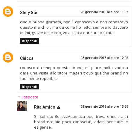
Stefy Ste
28 gennaio 2013 alle ore 11:37
ciao e buona giornata, non li conoscevo e non conoscevo
questo marchio , ma da come ho letto, sembrano davvero
ottimi, grazie delle info, vd al sito a dare un'occhiata.
Rispondi
Chicca
28 gennaio 2013 alle ore 12:25
conosco da tempo questo brand, mi piace molto..vado a
dare una visita allo store..magari trovo qualche brand nn
facilmente reperibile
Rispondi
Risposte
Rita Amico
28 gennaio 2013 alle ore 13:55
Sì, sul sito BellezzAutentica puoi trovare molti altri
brand eco-bio poco conosciuti, adatti per tutte le
esigenze.