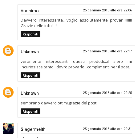
Anonimo
25 gennaio 2013 alle ore 22:06
Davvero interessanta....voglio assolutamente provarli!!!!!!!!
Grazie delle info!!!!!!
Rispondi
Unknown
25 gennaio 2013 alle ore 22:17
veramente interessanti questi prodotti...il siero mi
incuriosisce tanto...dovrò provarlo...complimenti per il post.
Rispondi
Unknown
25 gennaio 2013 alle ore 22:25
sembrano davvero ottimi,grazie del post!
Rispondi
Singermelth
25 gennaio 2013 alle ore 22:31