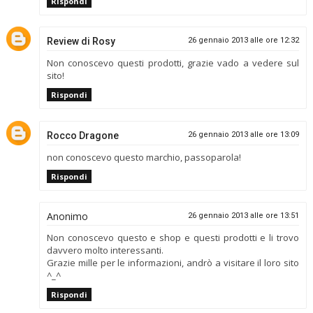
Rispondi
Review di Rosy
26 gennaio 2013 alle ore 12:32
Non conoscevo questi prodotti, grazie vado a vedere sul
sito!
Rispondi
Rocco Dragone
26 gennaio 2013 alle ore 13:09
non conoscevo questo marchio, passoparola!
Rispondi
Anonimo
26 gennaio 2013 alle ore 13:51
Non conoscevo questo e shop e questi prodotti e li trovo
davvero molto interessanti.
Grazie mille per le informazioni, andrò a visitare il loro sito
^_^
Rispondi