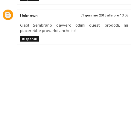
Unknown
31 gennaio 2013 alle ore 13:06
Ciao! Sembrano davvero ottimi questi prodotti, mi
piacerebbe provarloi anche io!
Rispondi