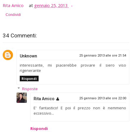
Rita Amico
at
gennaio 25, 2013
Condividi
34 Commenti:
Unknown
25 gennaio 2013 alle ore 21:54
interessante, mi piacerebbe provare il siero viso
rigenerante
Rispondi
Risposte
Rita Amico
25 gennaio 2013 alle ore 22:00
E' fantastico! E poi il prezzo non è nemmeno
eccessivo...
Rispondi