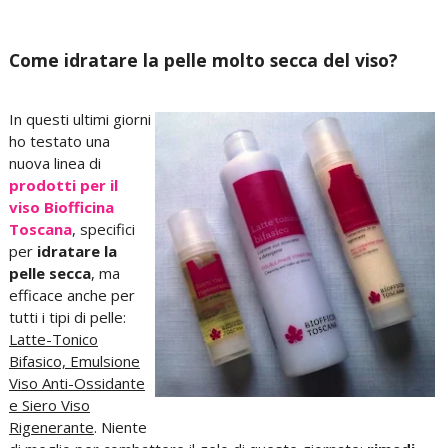
Come idratare la pelle molto secca del viso?
In questi ultimi giorni
ho testato una
nuova linea di
prodotti per il
viso
Biofficina
Toscana
, specifici
per
idratare la
pelle secca
, ma
efficace anche per
tutti i tipi di pelle:
Latte-Tonico
Bifasico, Emulsione
Viso Anti-Ossidante
e Siero Viso
Rigenerante
. Niente