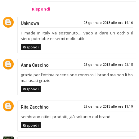
Rispondi
Unknown
28 gennaio 2013 alle ore 14:16
il made in italy va sostenuto......vado a dare un occhio il
siero potrebbe essermi molto utile
Rispondi
Anna Cascino
28 gennaio 2013 alle ore 21:15
grazie per l'ottima recensione conosco il brand ma non li ho
mai usati grazie
Rispondi
Rita Zacchino
29 gennaio 2013 alle ore 11:19
sembrano ottimi prodotti, già soltanto dal brand
Rispondi