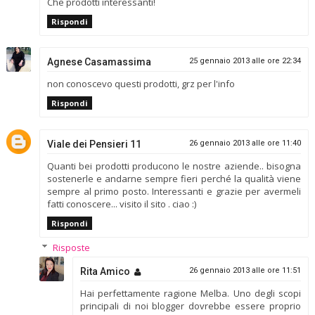
Che prodotti interessanti!
Rispondi
Agnese Casamassima
25 gennaio 2013 alle ore 22:34
non conoscevo questi prodotti, grz per l'info
Rispondi
Viale dei Pensieri 11
26 gennaio 2013 alle ore 11:40
Quanti bei prodotti producono le nostre aziende.. bisogna
sostenerle e andarne sempre fieri perché la qualità viene
sempre al primo posto. Interessanti e grazie per avermeli
fatti conoscere... visito il sito . ciao :)
Rispondi
Risposte
Rita Amico
26 gennaio 2013 alle ore 11:51
Hai perfettamente ragione Melba. Uno degli scopi
principali di noi blogger dovrebbe essere proprio