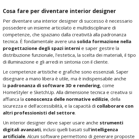
Cosa fare per diventare interior designer
Per diventare una interior designer di successo è necessario
possedere un insieme
articolato e multidisciplinare di
competenze
, che spaziano dalla creatività alla padronanza
tecnica.
È fondamentale avere una
solida formazione nella
progettazione degli spazi interni
e saper
gestire la
distribuzione funzionale, l'estetica, la scelta dei materiali, il tipo
di illuminazione e gli arredi in sintonia con il cliente.
Le competenze artistiche e grafiche sono essenziali.
Saper
disegnare a mano libera è utile
, ma è indispensabile anche
la
padronanza di software 3D e rendering
, come
HomeStyler e SketchUp.
Alla dimensione tecnica e creativa si
affianca la
conoscenza delle normative edilizie
,
della
sicurezza e dell’accessibilità
, e la capacità di
collaborare con
altri professionisti del settore
.
Un interior designer deve saper usare anche
strumenti
digitali avanzati
, inclusi quelli basati sull’
intelligenza
artificiale
. Alcuni software permettono di generare proposte