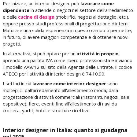
Per iniziare, un interior designer può
lavorare come
dipendente
in aziende o negozi nel settore dell'arredamento
e delle
cucine di design
(mobilifici, negozi al dettaglio, etc.),
oppure presso studi professionali di progettazione d'interni.
Maturare una solida esperienza in questo campo ti permette,
in futuro, di avere maggiori competenze e di ottenere nuovi
progetti.
In alternativa, si può optare per un'
attività in proprio
,
aprendo una partita IVA come libero professionista e inviando
il modello AA9/12 sul sito della Agenzia delle Entrate. Il codice
ATECO per l'attività di interior design è 74.10.90.
I settori in cui
lavorare come interior designer
sono
molteplici: dall'arredamento all'allestimento moda, dalla
progettazione di attività commerciali (ristoranti, negozi, sale
espositive), fiere, eventi fino all'allestimento di navi da
crociera, yacht, hotel e strutture ricettive.
Interior designer in Italia: quanto si guadagna
nel 2025