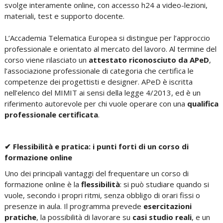
svolge interamente online, con accesso h24 a
video-lezioni,
materiali, test e supporto docente
.
L’Accademia Telematica Europea si distingue per l’approccio
professionale e orientato al mercato del lavoro.
Al termine del
corso viene rilasciato un
attestato riconosciuto da APeD
,
l’associazione professionale di categoria che certifica le
competenze dei progettisti e designer.
APeD è iscritta
nell’elenco del MIMIT ai sensi della legge 4/2013
, ed è un
riferimento autorevole per chi vuole operare con una
qualifica
professionale certificata
.
✔ Flessibilità e pratica: i punti forti di un corso di
formazione online
Uno dei principali vantaggi del frequentare un corso di
formazione online è la
flessibilità
:
si può studiare quando si
vuole
, secondo i propri ritmi, senza obbligo di orari fissi o
presenze in aula. Il programma prevede
esercitazioni
pratiche
, la possibilità di lavorare su
casi studio reali
, e un