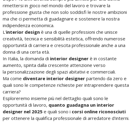
rimettersi in gioco nel mondo del lavoro e trovare la
professione giusta che non solo soddisfi le nostre ambizioni
ma che ci permetta di guadagnare e sostenere la nostra
indipendenza economica.
L'
interior design
è una di quelle professioni che unisce
creatività, tecnica e sensibilità estetica
, offrendo numerose
opportunità di carriera e crescita professionale anche a una
donna di una certa età.
In Italia, la domanda di
interior designer
è in costante
aumento, spinta dalla crescente attenzione verso
la
personalizzazione degli spazi abitativi e commerciali
.
Ma come
diventare interior designer
partendo da zero e
quali sono le competenze richieste per intraprendere questa
carriera?
Esploreremo insieme più nel dettaglio quali sono le
opportunità di lavoro,
quanto guadagna un interior
designer nel 2025
e quali sono i
corsi online riconosciuti
per ottenere la qualifica professionale di arredatore d'interni.