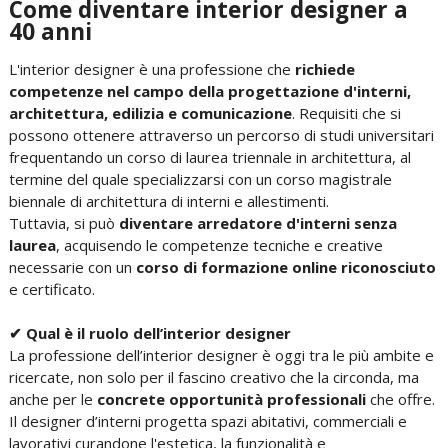
Come diventare interior designer a
40 anni
L'interior designer è una professione che
richiede
competenze nel campo della
progettazione d'interni,
architettura, edilizia e comunicazione
. Requisiti che si
possono ottenere attraverso un percorso di studi universitari
frequentando un corso di laurea triennale in architettura, al
termine del quale specializzarsi con un corso magistrale
biennale di architettura di interni e allestimenti.
Tuttavia, si può
diventare arredatore d'interni senza
laurea
, acquisendo le competenze tecniche e creative
necessarie con un
corso di formazione online riconosciuto
e certificato.
✔ Qual è il ruolo dell’interior designer
La professione dell’interior designer è oggi tra le più ambite e
ricercate,
non solo per il fascino creativo che la circonda
, ma
anche per le
concrete opportunità professionali
che offre.
Il designer d’interni progetta spazi abitativi, commerciali e
lavorativi curandone l'estetica, la funzionalità e