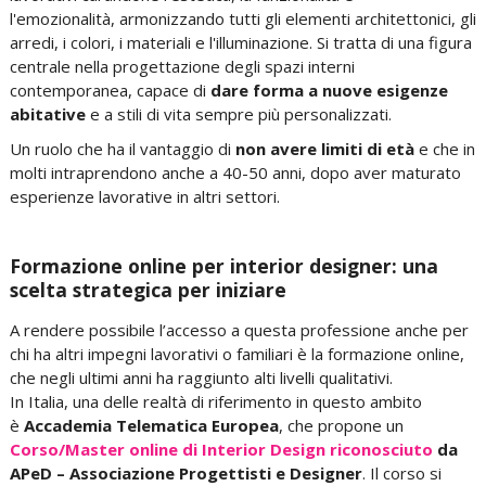
l'emozionalità,
armonizzando tutti gli elementi architettonici, gli
arredi, i colori, i materiali e l'illuminazione
. Si tratta di una figura
centrale nella progettazione degli spazi interni
contemporanea, capace di
dare forma a nuove esigenze
abitative
e a stili di vita sempre più personalizzati.
Un ruolo che ha il vantaggio di
non avere limiti di età
e che in
molti intraprendono anche a 40-50 anni, dopo aver maturato
esperienze lavorative in altri settori.
Formazione online per interior designer: una
scelta strategica per iniziare
A rendere possibile l’accesso a questa professione anche per
chi ha altri impegni lavorativi o familiari è la formazione online,
che negli ultimi anni ha raggiunto alti livelli qualitativi.
In Italia, una delle realtà di riferimento in questo ambito
è
Accademia Telematica Europea
, che propone un
Corso/Master online di Interior Design riconosciuto
da
APeD – Associazione Progettisti e Designer
. Il corso si