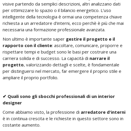
visive partendo da semplici descrizioni, altri
analizzano dati
per ottimizzare lo spazio
o il bilancio energetico.
L’uso
intelligente della tecnologia è ormai una competenza chiave
richiesta a un arredatore d'interni, ecco perchè è più che mai
necessaria una formazione professionale avanzata.
Non ultimo è importante saper
gestire il progetto e il
rapporto con il cliente
:
ascoltare, comunicare, proporre e
rispettare tempi e budget sono le basi per costruire una
carriera solida e di successo
. La capacità di
narrare il
progetto
, valorizzando dettagli e scelte, è fondamentale
per
distinguersi nel mercato,
far emergere il proprio stile e
ampliare il proprio portfolio.
✔ Quali sono gli sbocchi professionali di un interior
designer
Come abbiamo visto, la professione di
arredatore d'interni
è in continua crescita e le richieste in questo settore sono in
costante aumento.