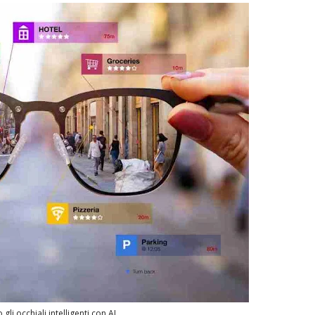
li occhiali intelligenti con AI