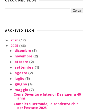
CERCA NEL BLOG
ARCHIVIO BLOG
2026
(17)
►
2025
(46)
▼
dicembre
(5)
►
novembre
(2)
►
ottobre
(2)
►
settembre
(1)
►
agosto
(2)
►
luglio
(5)
►
giugno
(4)
►
maggio
(7)
▼
Come Diventare Interior Designer a 40
anni
Completo Bermuda, la tendenza chic
per l'estate 2025