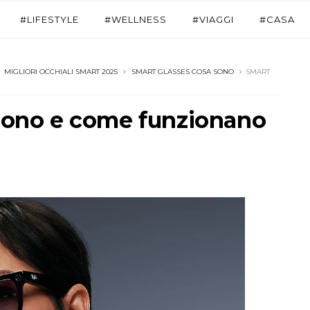
#LIFESTYLE
#WELLNESS
#VIAGGI
#CASA
MIGLIORI OCCHIALI SMART 2025
SMART GLASSES COSA SONO
SMART
I
 sono e come funzionano