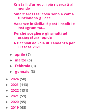
Cristalli d'arredo: i più ricercati al
mondo
Smart Glasses: cosa sono e come
funzionano gli occ...
Vacanze in Sicilia: 6 posti insoliti e
instagramma...
Perchè scegliere gli smalti ad
asciugatura rapida
6 Occhiali da Sole di Tendenza per
l'Estate 2025
aprile
(7)
►
marzo
(5)
►
febbraio
(3)
►
gennaio
(3)
►
2024
(50)
►
2023
(113)
►
2022
(131)
►
2021
(51)
►
2020
(95)
►
2019
(68)
►