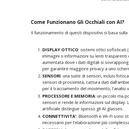
Come Funzionano Gli Occhiali con AI?
Il funzionamento di questi dispositivi si basa sulla
DISPLAY OTTICO
: sistemi ottici sofisticat
immagini o informazioni su lenti trasparenti
aumentata dove i dati digitali si sovrappong
per garantire maggiore privacy a uno scher
SENSORI
: una suite di sensori, inclusi foto
sensori di prossimità, cattura dati dall'amb
per il tracciamento del movimento, l'analisi vi
PROCESSORE E MEMORIA
: un piccolo ma p
sensori e rende le informazioni sul display. L
artificiale distingue spesso gli AI glasses.
CONNETTIVITA'
: Bluetooth e Wi-Fi sono 
necessario per l'elaborazione più complessa 