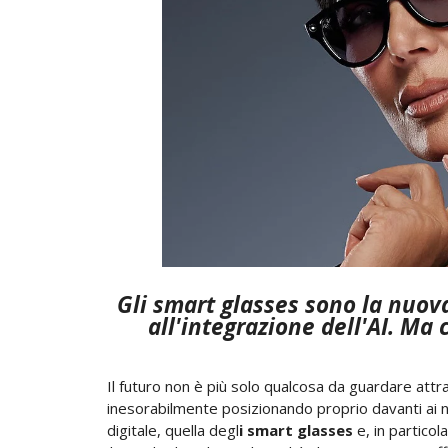
Gli smart glasses sono la nuova 
all'integrazione dell'AI. Ma
Il futuro non è più solo qualcosa da guardare at
inesorabilmente posizionando proprio davanti ai no
digitale, quella degl
i smart glasses
e, in particol