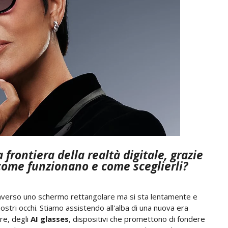
frontiera della realtà digitale, grazie
 come funzionano e come sceglierli?
traverso uno schermo rettangolare ma si sta lentamente e
stri occhi. Stiamo assistendo all'alba di una nuova era
are, degli
AI glasses
, dispositivi che promettono di fondere