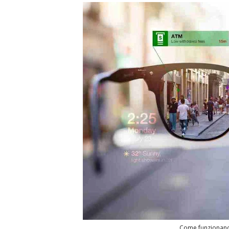
Come funzionano g