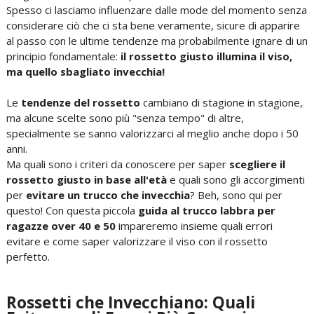
Spesso ci lasciamo influenzare dalle mode del momento senza
considerare ciò che ci sta bene veramente, sicure di apparire
al passo con le ultime tendenze ma probabilmente ignare di un
principio fondamentale:
il rossetto giusto illumina il viso,
ma quello sbagliato invecchia!
Le
tendenze del rossetto
cambiano di stagione in stagione,
ma alcune scelte sono più "senza tempo" di altre,
specialmente se sanno valorizzarci al meglio anche dopo i 50
anni.
Ma quali sono i criteri da conoscere per saper
scegliere il
rossetto giusto in base all'età
e quali sono gli accorgimenti
per
evitare un trucco che invecchia
? Beh, sono qui per
questo! Con questa piccola
guida al trucco labbra per
ragazze over 40 e 50
impareremo insieme quali errori
evitare e come saper valorizzare il viso con il rossetto
perfetto.
Rossetti che Invecchiano: Quali