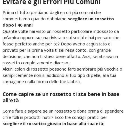
Evitare e gli Errori Più Comuni
Prima di tutto partiamo dagli errori più comuni che
commettiamo quando dobbiamo
scegliere un rossetto
dopo i 40 anni
.
Quante volte hai visto un rossetto particolare indossato da
un'amica oppure su una rivista o sui social e hai pensato che
fosse perfetto anche per te? Dopo averlo acquistato e
provato per la prima volta ti sei resa conto, con grande
delusione, che non ti stava bene affatto. Anzi, sembrava un
rossetto completamente diverso.
Alcuni colori di rossetto possono farti sembrare più vecchia o
semplicemente non si addicono al tuo tipo di pelle, alla tua
carnagione o alla forma delle tue labbra.
Come capire se un rossetto ti sta bene in base
all'età
Come fare a sapere se un rossetto ti dona prima di spendere
cifre folli in prodotti inutili? Ecco tre consigli pratici per
scegliere il rossetto giusto in base alla tua età
: