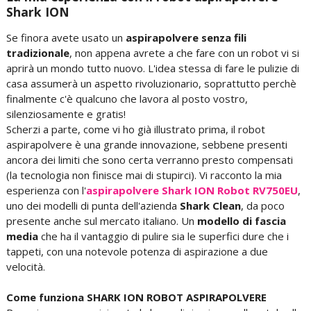
Shark ION
Se finora avete usato un
aspirapolvere senza fili
tradizionale
, non appena avrete a che fare con un robot vi si
aprirà un mondo tutto nuovo. L'idea stessa di fare le pulizie di
casa assumerà un aspetto rivoluzionario, soprattutto perchè
finalmente c'è qualcuno che lavora al posto vostro,
silenziosamente e gratis!
Scherzi a parte, come vi ho già illustrato prima, il robot
aspirapolvere è una grande innovazione, sebbene presenti
ancora dei limiti che sono certa verranno presto compensati
(la tecnologia non finisce mai di stupirci). Vi racconto la mia
esperienza con l'
aspirapolvere Shark ION Robot RV750EU
,
uno dei modelli di punta dell'azienda
Shark Clean
, da poco
presente anche sul mercato italiano. Un
modello di fascia
media
che ha il vantaggio di pulire sia le superfici dure che i
tappeti, con una notevole potenza di aspirazione a due
velocità.
Come funziona SHARK ION ROBOT ASPIRAPOLVERE