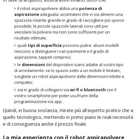
il robot aspirapolvere abbia una
potenza di
aspirazione
adeguata: accertatevi che vi sia almeno una
spazzola rotante grande in grado di raccogliere più sporco
possibile; le piccole spazzole laterali sono utili per
veicolare la polvere ma non sono sufficienti per un
risultato ottimale;
quali
tipi di superficie
possono pulire: alcuni modelli
riescono a distinguere i vari pavimenti e il grado di
aspirazione, tappeti compresi;
le
dimensioni
del dispositivo siano adatte al vostro tipo
di arredamento: se lo spazio sotto a un mobile è limitato,
scegliete un robot aspirapolvere dalle dimensioni ridotte e
compatte;
sia in grado di collegarsi via
wi-fi o bluetooth
con il
vostro smartphone per poter usufruire della
programmazione via app.
Quindi, in buona sostanza, mirate più all'aspetto pratico che a
quello tecnologico, mettendo in primo piano le reali necessità
e di conseguenza anche il prezzo finale.
La mia esperienza con il robot aspirapolvere