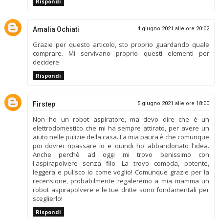
Rispondi
Amalia Ochiati
4 giugno 2021 alle ore 20:02
Grazie per questo articolo, sto proprio guardando quale
comprare. Mi servivano proprio questi elementi per
decidere
Rispondi
Firstep
5 giugno 2021 alle ore 18:00
Non ho un robot aspiratore, ma devo dire che è un
elettrodomestico che mi ha sempre attirato, per avere un
aiuto nelle pulizie della casa. La mia paura è che comunque
poi dovrei ripassare io e quindi ho abbandonato l'idea.
Anche perchè ad oggi mi trovo benissimo con
l'aspirapolvere senza filo. La trovo comoda, potente,
leggera e pulisco io come voglio! Comunque grazie per la
recensione, probabilmente regaleremo a mia mamma un
robot aspirapolvere e le tue dritte sono fondamentali per
sceglierlo!
Rispondi