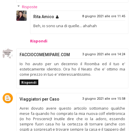
Risposte
Rita Amico
8 giugno 2021 alle ore 11:45
Beh, io sono una di quelle... ahahah
Rispondi
FACCIOCOMEMIPARE.COM
3 giugno 2021 alle ore 14:24
Io ho avuto per un decennio il Roomba ed il tuo e'
esteticamente identico. Ora ho il Neato che e' ottimo ma
come prezzo in tuo e' interessantissimo.
Rispondi
Viaggiatori per Caso
3 giugno 2021 alle ore 15:58
Avrei dovuto avere questo articolo sottomano qualche
mese fa quando ho comprato la mia nuova colf elettronica
(io ho Proscenic)! Inutile dire che io la adoro, essendo
sempre fuori casa ho la certezza di tornare (anche con
ospiti a sorpresa!) e trovare sempre la casa e il tappero del