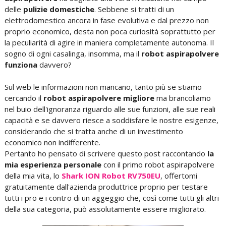
delle
pulizie domestiche
. Sebbene si tratti di un
elettrodomestico ancora in fase evolutiva e dal prezzo non
proprio economico, desta non poca curiosità soprattutto per
la peculiarità di agire in maniera completamente autonoma. Il
sogno di ogni casalinga, insomma, ma il
robot aspirapolvere
funziona
davvero?
Sul web le informazioni non mancano, tanto più se stiamo
cercando il
robot aspirapolvere migliore
ma brancoliamo
nel buio dell'ignoranza riguardo alle sue funzioni, alle sue reali
capacità e se davvero riesce a soddisfare le nostre esigenze,
considerando che si tratta anche di un investimento
economico non indifferente.
Pertanto ho pensato di scrivere questo post raccontando
la
mia esperienza personale
con il primo robot aspirapolvere
della mia vita, lo
Shark ION Robot RV750EU
, offertomi
gratuitamente dall'azienda produttrice proprio per testare
tutti i pro e i contro di un aggeggio che, così come tutti gli altri
della sua categoria, può assolutamente essere migliorato.