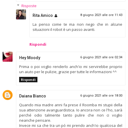
Risposte
Rita Amico
8 giugno 2021 alle ore 11:43
La penso come te ma non nego che in alcune
situazioni il robot è un passo avanti.
Rispondi
Hey Moody
6 giugno 2021 alle ore 02:34
Prima o poi voglio renderlo anch'io mi servirebbe proprio
un aiuto per le pulizie, grazie per tutte le informazioni ^^
Rispondi
Daiana Bianco
6 giugno 2021 alle ore 18:00
Quando mia madre anni fa prese il Roomba mi stupii della
sua attenzione avanguardistica. Io ancora non ce l'ho, sarà
perché odio talmente tanto pulire che non ci voglio
neanche pensare.
Invece mi sa che tra un pó mi prendo anch'io qualcosa del