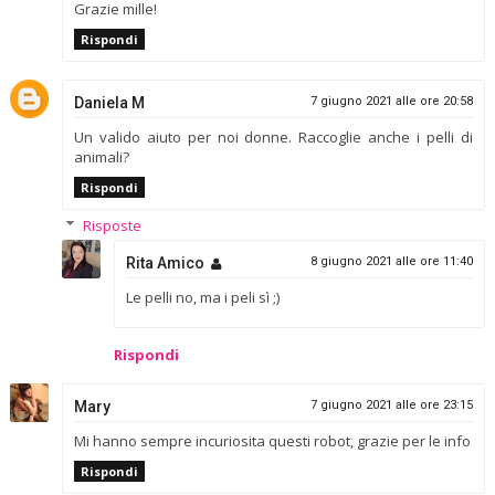
Grazie mille!
Rispondi
Daniela M
7 giugno 2021 alle ore 20:58
Un valido aiuto per noi donne. Raccoglie anche i pelli di
animali?
Rispondi
Risposte
Rita Amico
8 giugno 2021 alle ore 11:40
Le pelli no, ma i peli sì ;)
Rispondi
Mary
7 giugno 2021 alle ore 23:15
Mi hanno sempre incuriosita questi robot, grazie per le info
Rispondi