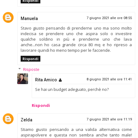
Rispondi
Manuela
7 giugno 2021 alle ore 08:55
Stavo giusto pensando di prenderne uno ma sono molto
indecisa se prendere uno che aspira solo o investire
qualche soldino in più e prenderne uno che lava
anche...non ho casa grande circa 80 mq e ho ripreso a
lavorare quindi ho meno tempo per le faccende.
Rispondi
Risposte
Rita Amico
8 giugno 2021 alle ore 11:41
Se hai un budget adeguato, perchè no?
Rispondi
Zelda
7 giugno 2021 alle ore 11:19
Stiamo giusto pensando a una valida alternativa come
aspirapolvere e questa non sembra anche tanto male!