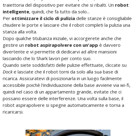
traiettoria del dispositivo per evitare che si ribalti. Un
robot
intelligente
, quindi, che fa tutto da solo...
Per
ottimizzare il ciclo di pulizia
delle stanze è consigliabile
chiudere le porte e lasciare che il robot completi la pulizia una
stanza alla volta.
Dopo qualche titubanza iniziale, vi accorgerete anche che
gestire un
robot aspirapolvere con un'app
è davvero
divertente e vi permette di dedicarvi ad altre mansioni
lasciando che lo Shark lavori per conto suo.
Quando siete soddisfatti delle pulizie effettuate, cliccate su
Dock
e lasciate che il robot torni da solo alla sua base di
ricarica. Assicuratevi di posizionarla in un luogo facilmente
accessibile poichè l'individuazione della base avviene via wi-fi,
quindi nel caso di un appartamento grande, evitate che ci
possano essere delle interferenze. Una volta sulla base, il
robot aspirapolvere si spegne automaticamente e torna a
ricaricarsi.