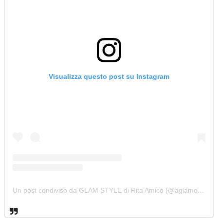
Visualizza questo post su Instagram
Un post condiviso da GLAM STYLE di Rita Amico (@aglamorouslifestyle)