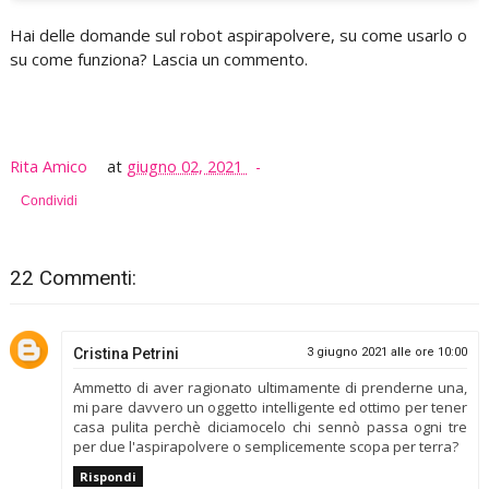
Hai delle domande sul robot aspirapolvere, su come usarlo o
su come funziona? Lascia un commento.
Rita Amico
at
giugno 02, 2021
Condividi
22 Commenti:
Cristina Petrini
3 giugno 2021 alle ore 10:00
Ammetto di aver ragionato ultimamente di prenderne una,
mi pare davvero un oggetto intelligente ed ottimo per tener
casa pulita perchè diciamocelo chi sennò passa ogni tre
per due l'aspirapolvere o semplicemente scopa per terra?
Rispondi