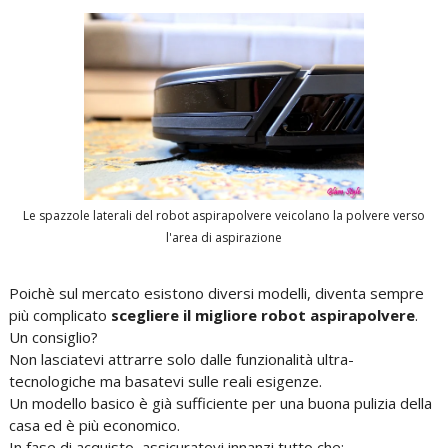
Le spazzole laterali del robot aspirapolvere veicolano la polvere verso
l'area di aspirazione
Poichè sul mercato esistono diversi modelli, diventa sempre
più complicato
scegliere il migliore robot aspirapolvere
.
Un consiglio?
Non lasciatevi attrarre solo dalle funzionalità ultra-
tecnologiche ma basatevi sulle reali esigenze.
Un modello basico è già sufficiente per una buona pulizia della
casa ed è più economico.
In fase di acquisto, assicuratevi innanzi tutto che: