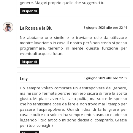
genere. Magari proprio quello che suggerisci tu.
Rispondi
La Rossa e la Blu
6 giugno 2021 alle ore 22:44
Ne abbiamo uno simile e lo troviamo utile da utilizzare
mentre lavoriamo in casa. Il nostro però non credo si possa
programmare, terremo in mente questa funzione per
eventuali acquisti futuri.
Rispondi
Lety
6 giugno 2021 alle ore 22:52
Ho sempre voluto comprare un aspirapolvere del genere,
ma mi sono fermata perché non ero sicura di fare la scelta
giusta. Mi piace avere la casa pulita, ma succede spesso
che ho tantissime cose da fare e non trovo mai il tempo per
passare l'aspirapolvere. Quindi l'idea di farlo girare per
casa e pulire da solo mi ha sempre entusiasmato e adesso
leggendo il tuo articolo mi sono decisa di comprarlo. Grazie
per i tuoi consigli ;)