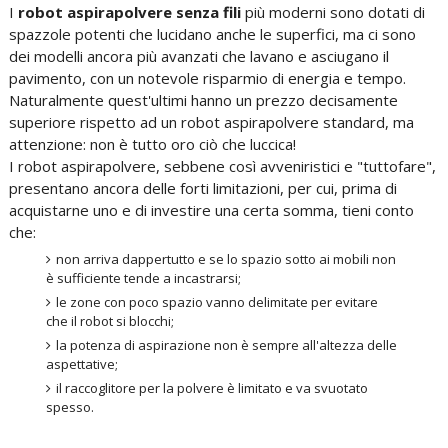
I
robot aspirapolvere senza fili
più moderni sono dotati di
spazzole potenti che lucidano anche le superfici, ma ci sono
dei modelli ancora più avanzati che lavano e asciugano il
pavimento, con un notevole risparmio di energia e tempo.
Naturalmente quest'ultimi hanno un prezzo decisamente
superiore rispetto ad un robot aspirapolvere standard, ma
attenzione: non è tutto oro ciò che luccica!
I robot aspirapolvere, sebbene così avveniristici e "tuttofare",
presentano ancora delle forti limitazioni, per cui, prima di
acquistarne uno e di investire una certa somma, tieni conto
che:
non arriva dappertutto e se lo spazio sotto ai mobili non
è sufficiente tende a incastrarsi;
le zone con poco spazio vanno delimitate per evitare
che il robot si blocchi;
la potenza di aspirazione non è sempre all'altezza delle
aspettative;
il raccoglitore per la polvere è limitato e va svuotato
spesso.