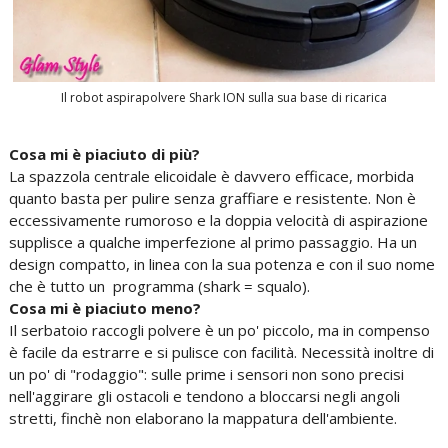
Il robot aspirapolvere Shark ION sulla sua base di ricarica
Cosa mi è piaciuto di più?
La spazzola centrale elicoidale è davvero efficace, morbida
quanto basta per pulire senza graffiare e resistente. Non è
eccessivamente rumoroso e la doppia velocità di aspirazione
supplisce a qualche imperfezione al primo passaggio. Ha un
design compatto, in linea con la sua potenza e con il suo nome
che è tutto un programma (shark = squalo).
Cosa mi è piaciuto meno?
Il serbatoio raccogli polvere è un po' piccolo, ma in compenso
è facile da estrarre e si pulisce con facilità. Necessità inoltre di
un po' di "rodaggio": sulle prime i sensori non sono precisi
nell'aggirare gli ostacoli e tendono a bloccarsi negli angoli
stretti, finchè non elaborano la mappatura dell'ambiente.