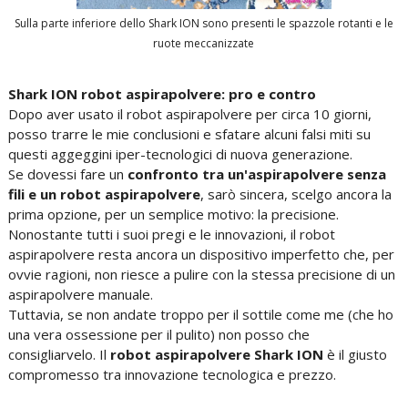
Sulla parte inferiore dello Shark ION sono presenti le spazzole rotanti e le
ruote meccanizzate
Shark ION robot aspirapolvere: pro e contro
Dopo aver usato il robot aspirapolvere per circa 10 giorni,
posso trarre le mie conclusioni e sfatare alcuni falsi miti su
questi aggeggini iper-tecnologici di nuova generazione.
Se dovessi fare un
confronto tra un'aspirapolvere senza
fili e un robot aspirapolvere
, sarò sincera, scelgo ancora la
prima opzione, per un semplice motivo: la precisione.
Nonostante tutti i suoi pregi e le innovazioni, il robot
aspirapolvere resta ancora un dispositivo imperfetto che, per
ovvie ragioni, non riesce a pulire con la stessa precisione di un
aspirapolvere manuale.
Tuttavia, se non andate troppo per il sottile come me (che ho
una vera ossessione per il pulito) non posso che
consigliarvelo. Il
robot aspirapolvere Shark ION
è il giusto
compromesso tra innovazione tecnologica e prezzo.