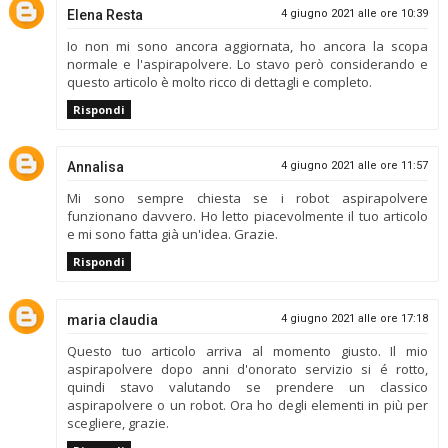
Elena Resta
4 giugno 2021 alle ore 10:39
Io non mi sono ancora aggiornata, ho ancora la scopa
normale e l'aspirapolvere. Lo stavo però considerando e
questo articolo è molto ricco di dettagli e completo.
Rispondi
Annalisa
4 giugno 2021 alle ore 11:57
Mi sono sempre chiesta se i robot aspirapolvere
funzionano davvero. Ho letto piacevolmente il tuo articolo
e mi sono fatta già un'idea. Grazie.
Rispondi
maria claudia
4 giugno 2021 alle ore 17:18
Questo tuo articolo arriva al momento giusto. Il mio
aspirapolvere dopo anni d'onorato servizio si é rotto,
quindi stavo valutando se prendere un classico
aspirapolvere o un robot. Ora ho degli elementi in più per
scegliere, grazie.