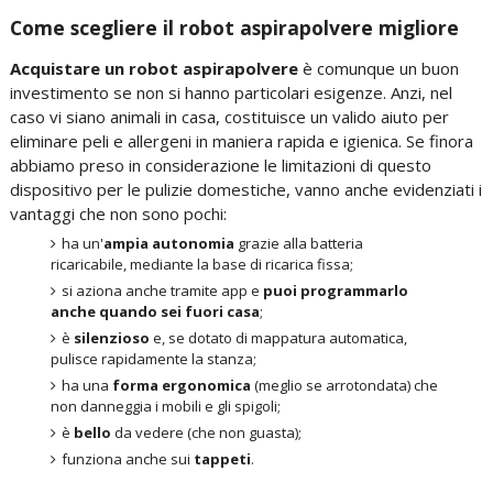
Come scegliere il robot aspirapolvere migliore
Acquistare un robot aspirapolvere
è comunque un buon
investimento se non si hanno particolari esigenze. Anzi, nel
caso vi siano animali in casa, costituisce un valido aiuto per
eliminare peli e allergeni in maniera rapida e igienica. Se finora
abbiamo preso in considerazione le limitazioni di questo
dispositivo per le pulizie domestiche, vanno anche evidenziati i
vantaggi che non sono pochi:
ha un'
ampia autonomia
grazie alla batteria
ricaricabile, mediante la base di ricarica fissa;
si aziona anche tramite app e
puoi programmarlo
anche quando sei fuori casa
;
è
silenzioso
e, se dotato di mappatura automatica,
pulisce rapidamente la stanza;
ha una
forma ergonomica
(meglio se arrotondata) che
non danneggia i mobili e gli spigoli;
è
bello
da vedere (che non guasta);
funziona anche sui
tappeti
.