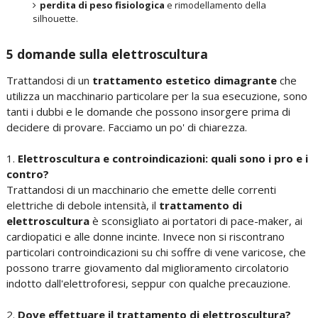
perdita di peso fisiologica
e rimodellamento della
silhouette.
5 domande sulla elettroscultura
Trattandosi di un
trattamento estetico dimagrante
che
utilizza un macchinario particolare per la sua esecuzione, sono
tanti i dubbi e le domande che possono insorgere prima di
decidere di provare. Facciamo un po' di chiarezza.
1.
Elettroscultura e controindicazioni: quali sono i pro e i
contro?
Trattandosi di un macchinario che emette delle correnti
elettriche di debole intensità, il
trattamento di
elettroscultura
è sconsigliato ai portatori di pace-maker, ai
cardiopatici e alle donne incinte. Invece non si riscontrano
particolari controindicazioni su chi soffre di vene varicose, che
possono trarre giovamento dal miglioramento circolatorio
indotto dall'elettroforesi, seppur con qualche precauzione.
2.
Dove effettuare il trattamento di elettroscultura?