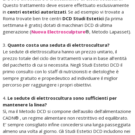
Questo trattamento deve essere effettuato esclusivamente
in
centri estetici autorizzati
. Se ad esempio vi trovate a
Roma trovate ben tre centri
DCD Studi Estetici
(la prima
settimana è gratis) dotati di macchinari DCD di ultima
generazione (
Nuova Electrosculpture
®, Metodo Lapasset).
3.
Quanto costa una seduta di elettroscultura?
Le sedute di elettroscultura hanno un prezzo unitario, il
prezzo totale del ciclo dei trattamenti varia in base all’entità
del pacchetto di cui si necessita. Negli Studi Estetici DCD il
primo consulto con lo staff di nutrizionisti e dietologhe è
sempre gratuito e propedeutico ad individuare il miglior
percorso per raggiungere i propri obiettivi.
4.
Le sedute di elettroscultura sono sufficienti per
mantenere la linea?
Sì, ma il Metodo DCD si compone dell’ausilio dell’alimentazione
CADN® , un regime alimentare non restrittivo ed equilibrato.
E’ sempre consigliato infine concedersi una lunga passeggiata
almeno una volta al giorno. Gli Studi Estetici DCD includono nei