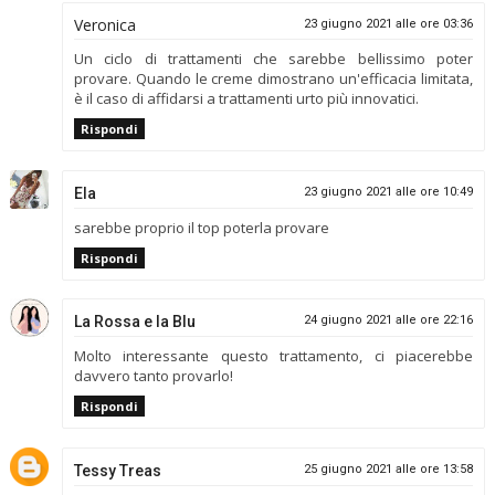
Veronica
23 giugno 2021 alle ore 03:36
Un ciclo di trattamenti che sarebbe bellissimo poter
provare. Quando le creme dimostrano un'efficacia limitata,
è il caso di affidarsi a trattamenti urto più innovatici.
Rispondi
Ela
23 giugno 2021 alle ore 10:49
sarebbe proprio il top poterla provare
Rispondi
La Rossa e la Blu
24 giugno 2021 alle ore 22:16
Molto interessante questo trattamento, ci piacerebbe
davvero tanto provarlo!
Rispondi
Tessy Treas
25 giugno 2021 alle ore 13:58