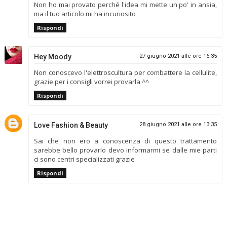
Non ho mai provato perché l'idea mi mette un po' in ansia,
ma il tuo articolo mi ha incuriosito
Rispondi
Hey Moody
27 giugno 2021 alle ore 16:35
Non conoscevo l'elettroscultura per combattere la cellulite,
grazie per i consigli vorrei provarla ^^
Rispondi
Love Fashion & Beauty
28 giugno 2021 alle ore 13:35
Sai che non ero a conoscenza di questo trattamento
sarebbe bello provarlo devo informarmi se dalle mie parti
ci sono centri specializzati grazie
Rispondi