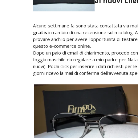
ai nuovi clie
Alcune settimane fa sono stata contattata via mail
gratis
in cambio di una recensione sul mio blog. A
provare anch'io per avere l'opportunità di testare 
questo e-commerce online.
Dopo un paio di email di chiarimento, procedo con 
foggia maschile da regalare a mio padre per Nata
nuovi). Pochi click per inserire i dati richiesti per
giorni ricevo la mail di conferma dell'avvenuta spe