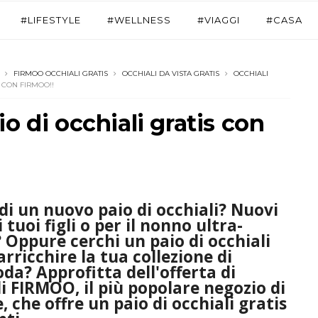
#LIFESTYLE
#WELLNESS
#VIAGGI
#CASA
FIRMOO OCCHIALI GRATIS
OCCHIALI DA VISTA GRATIS
OCCHIALI
 CON FIRMOO!!
 di occhiali gratis con
di un nuovo paio di occhiali? Nuovi
i tuoi figli o per il nonno ultra-
Oppure cerchi un paio di occhiali
arricchire la tua collezione di
da? Approfitta dell'offerta di
di
FIRMOO
, il più popolare negozio di
e, che offre un paio di
occhiali gratis