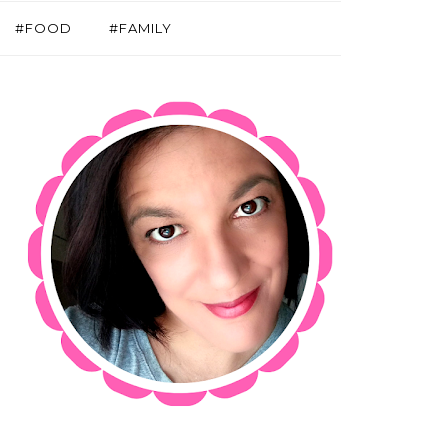
#FOOD
#FAMILY