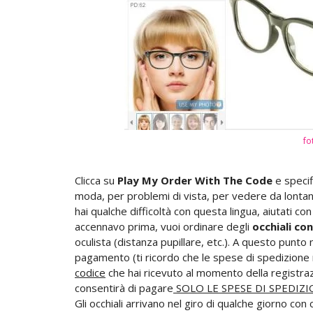
fo
Clicca su
Play My Order With The Code
e specifi
moda, per problemi di vista, per vedere da lontano,
hai qualche difficoltà con questa lingua, aiutati co
accennavo prima, vuoi ordinare degli
occhiali co
oculista (distanza pupillare, etc.). A questo punto 
pagamento (ti ricordo che le spese di spedizione 
codice
che hai ricevuto al momento della registrazi
consentirà di pagare
SOLO LE SPESE DI SPEDIZ
Gli occhiali arrivano nel giro di qualche giorno con 