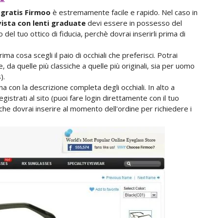
i gratis Firmoo
è estremamente facile e rapido. Nel caso in
vista con lenti graduate
devi essere in possesso del
 o del tuo ottico di fiducia, perchè dovrai inserirli prima di
ima cosa scegli il paio di occhiali che preferisci. Potrai
 da quelle più classiche a quelle più originali, sia per uomo
).
ina con la descrizione completa degli occhiali. In alto a
egistrati al sito (puoi fare login direttamente con il tuo
che dovrai inserire al momento dell'ordine per richiedere i