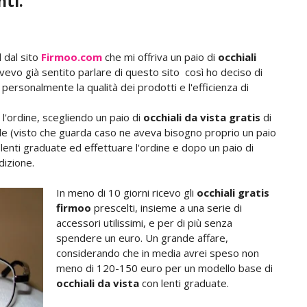
nti.
 dal sito
Firmoo.com
che mi offriva un paio di
occhiali
vevo già sentito parlare di questo sito così ho deciso di
personalmente la qualità dei prodotti e l'efficienza di
l'ordine, scegliendo un paio di
occhiali da vista gratis
di
le (visto che guarda caso ne aveva bisogno proprio un paio
 le lenti graduate ed effettuare l'ordine e dopo un paio di
dizione.
In meno di 10 giorni ricevo gli
occhiali gratis
firmoo
prescelti, insieme a una serie di
accessori utilissimi, e per di più senza
spendere un euro. Un grande affare,
considerando che in media avrei speso non
meno di 120-150 euro per un modello base di
occhiali da vista
con lenti graduate.