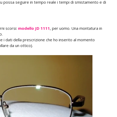
e tu possa seguire in tempo reale i tempi di smistamento e di
rni scorsi:
modello JD 1111
, per uomo. Una montatura in
o.
 i dati della prescrizione che ho inserito al momento
llare da un ottico).