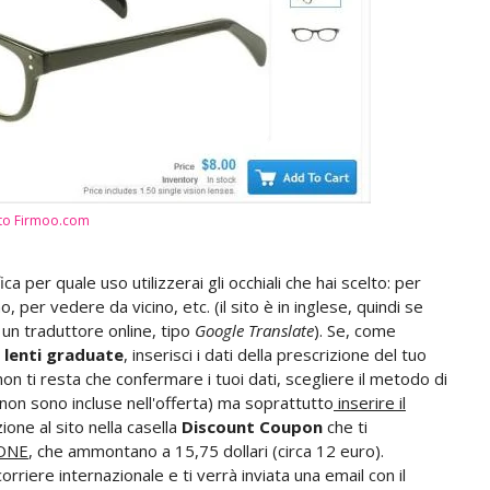
to Firmoo.com
ca per quale uso utilizzerai gli occhiali che hai scelto: per
 per vedere da vicino, etc. (il sito è in inglese, quindi se
n un traduttore online, tipo
Google Translate
). Se, come
n lenti graduate
, inserisci i dati della prescrizione del tuo
non ti resta che confermare i tuoi dati, scegliere il metodo di
non sono incluse nell'offerta) ma soprattutto
inserire il
one al sito nella casella
Discount Coupon
che ti
IONE
, che ammontano a 15,75 dollari (circa 12 euro).
corriere internazionale e ti verrà inviata una email con il