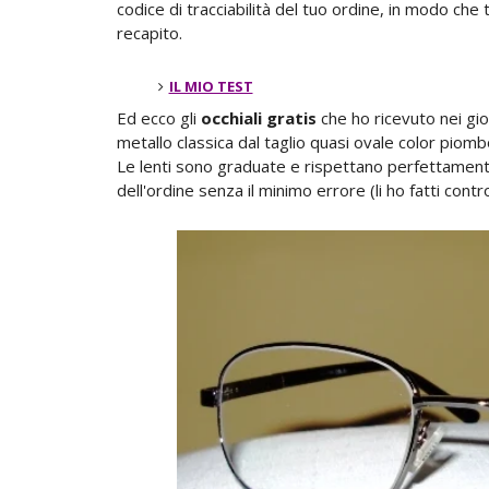
codice di tracciabilità del tuo ordine, in modo ch
recapito.
IL MIO TEST
Ed ecco gli
occhiali gratis
che ho ricevuto nei gio
metallo classica dal taglio quasi ovale color piomb
Le lenti sono graduate e rispettano perfettamente
dell'ordine senza il minimo errore (li ho fatti contro