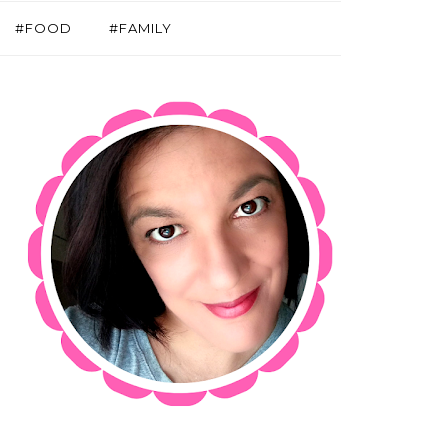
#FOOD
#FAMILY