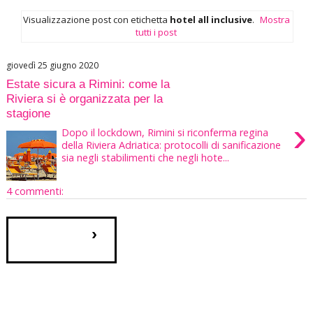
Visualizzazione post con etichetta
hotel all inclusive
.
Mostra
tutti i post
giovedì 25 giugno 2020
Estate sicura a Rimini: come la
Riviera si è organizzata per la
stagione
›
Dopo il lockdown, Rimini si riconferma regina
della Riviera Adriatica: protocolli di sanificazione
sia negli stabilimenti che negli hote...
4 commenti:
›