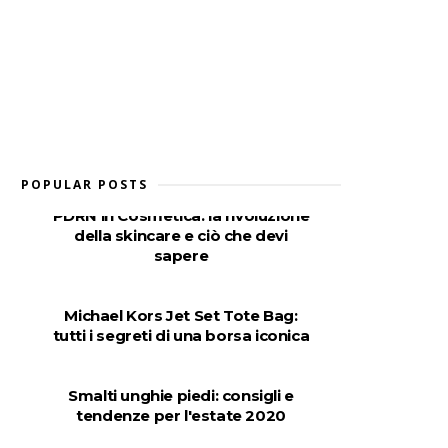
POPULAR POSTS
PDRN in Cosmetica: la rivoluzione
della skincare e ciò che devi
sapere
Michael Kors Jet Set Tote Bag:
tutti i segreti di una borsa iconica
Smalti unghie piedi: consigli e
tendenze per l'estate 2020