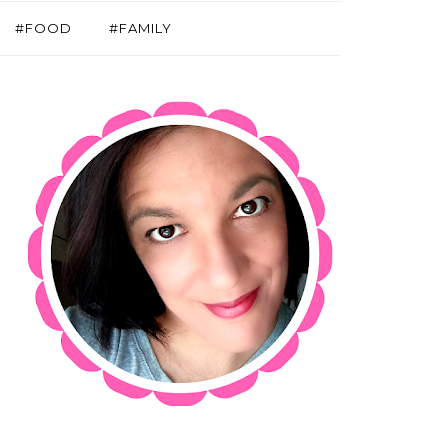
#FOOD
#FAMILY