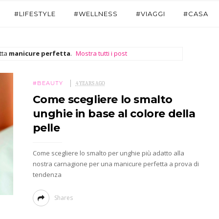
#LIFESTYLE
#WELLNESS
#VIAGGI
#CASA
tta
manicure perfetta
.
Mostra tutti i post
#BEAUTY
4 YEARS AGO
Come scegliere lo smalto
unghie in base al colore della
pelle
Come scegliere lo smalto per unghie più adatto alla
nostra carnagione per una manicure perfetta a prova di
tendenza
Shares