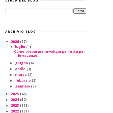
CERCA NEL BLOG
ARCHIVIO BLOG
2026
(17)
▼
luglio
(1)
▼
Come preparare la valigia perfetta per
le vacanze:...
giugno
(4)
►
aprile
(3)
►
marzo
(2)
►
febbraio
(2)
►
gennaio
(5)
►
2025
(46)
►
2024
(50)
►
2023
(113)
►
2022
(131)
►