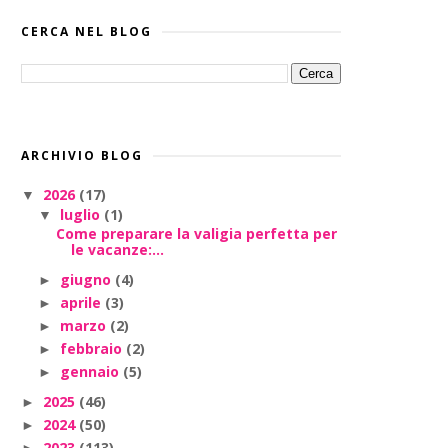
CERCA NEL BLOG
ARCHIVIO BLOG
2026
(17)
▼
luglio
(1)
▼
Come preparare la valigia perfetta per
le vacanze:...
giugno
(4)
►
aprile
(3)
►
marzo
(2)
►
febbraio
(2)
►
gennaio
(5)
►
2025
(46)
►
2024
(50)
►
2023
(113)