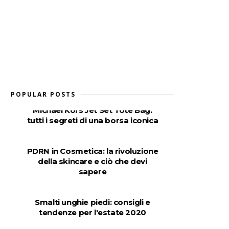
POPULAR POSTS
Michael Kors Jet Set Tote Bag:
tutti i segreti di una borsa iconica
PDRN in Cosmetica: la rivoluzione
della skincare e ciò che devi
sapere
Smalti unghie piedi: consigli e
tendenze per l'estate 2020