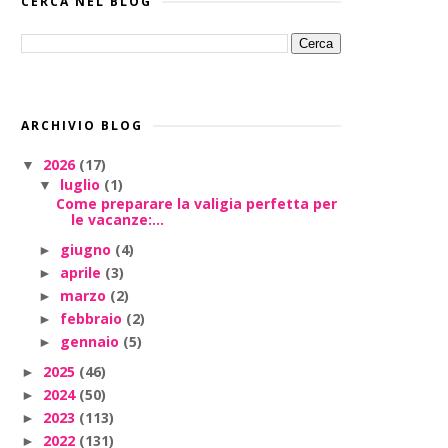
CERCA NEL BLOG
ARCHIVIO BLOG
2026
(17)
▼
luglio
(1)
▼
Come preparare la valigia perfetta per
le vacanze:...
giugno
(4)
►
aprile
(3)
►
marzo
(2)
►
febbraio
(2)
►
gennaio
(5)
►
2025
(46)
►
2024
(50)
►
2023
(113)
►
2022
(131)
►