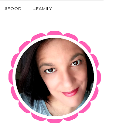
#FOOD
#FAMILY