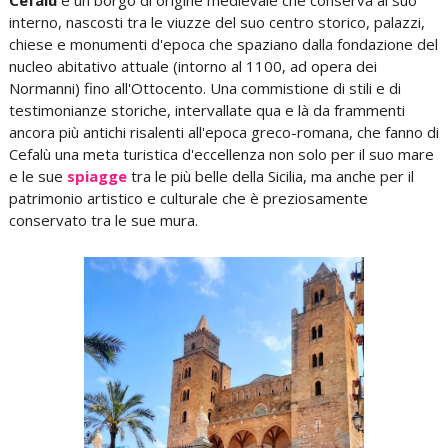
Cefalù
è un borgo di origine medievale che conserva al suo
interno, nascosti tra le viuzze del suo centro storico, palazzi,
chiese e monumenti d'epoca che spaziano dalla fondazione del
nucleo abitativo attuale (intorno al 1100, ad opera dei
Normanni) fino all'Ottocento. Una commistione di stili e di
testimonianze storiche, intervallate qua e là da frammenti
ancora più antichi risalenti all'epoca greco-romana, che fanno di
Cefalù una meta turistica d'eccellenza non solo per il suo mare
e le sue
spiagge
tra le più belle della Sicilia, ma anche per il
patrimonio artistico e culturale che è preziosamente
conservato tra le sue mura.