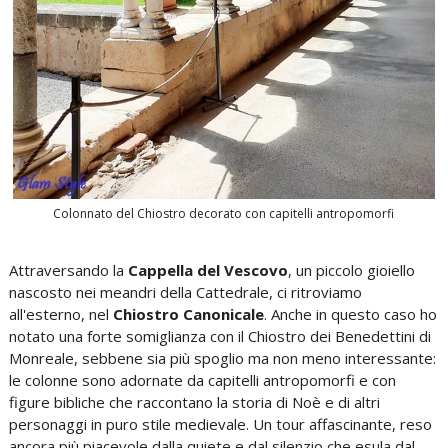
Colonnato del Chiostro decorato con capitelli antropomorfi
Attraversando la
Cappella del Vescovo
, un piccolo gioiello
nascosto nei meandri della Cattedrale, ci ritroviamo
all'esterno, nel
Chiostro Canonicale
. Anche in questo caso ho
notato una forte somiglianza con il Chiostro dei Benedettini di
Monreale, sebbene sia più spoglio ma non meno interessante:
le colonne sono adornate da capitelli antropomorfi e con
figure bibliche che raccontano la storia di Noè e di altri
personaggi in puro stile medievale. Un tour affascinante, reso
ancora più piacevole dalla quiete e dal silenzio che esula dal