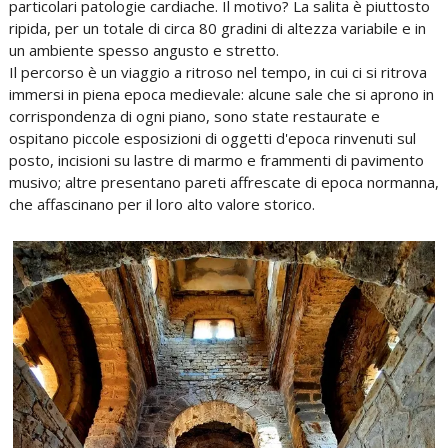
particolari patologie cardiache. Il motivo? La salita è piuttosto
ripida, per un totale di circa 80 gradini di altezza variabile e in
un ambiente spesso angusto e stretto.
Il percorso è un viaggio a ritroso nel tempo, in cui ci si ritrova
immersi in piena epoca medievale: alcune sale che si aprono in
corrispondenza di ogni piano, sono state restaurate e
ospitano piccole esposizioni di oggetti d'epoca rinvenuti sul
posto, incisioni su lastre di marmo e frammenti di pavimento
musivo; altre presentano pareti affrescate di epoca normanna,
che affascinano per il loro alto valore storico.