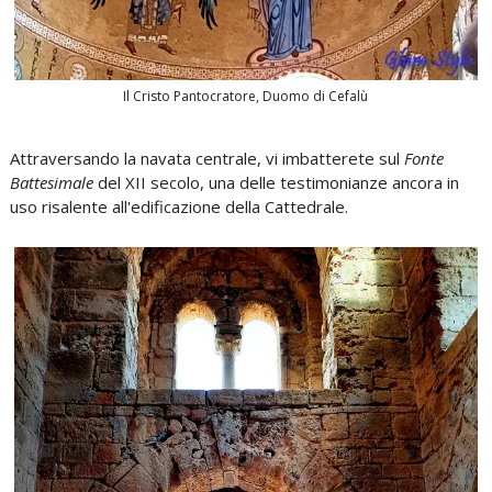
Il Cristo Pantocratore, Duomo di Cefalù
Attraversando la navata centrale, vi imbatterete sul
Fonte
Battesimale
del XII secolo, una delle testimonianze ancora in
uso risalente all'edificazione della Cattedrale.