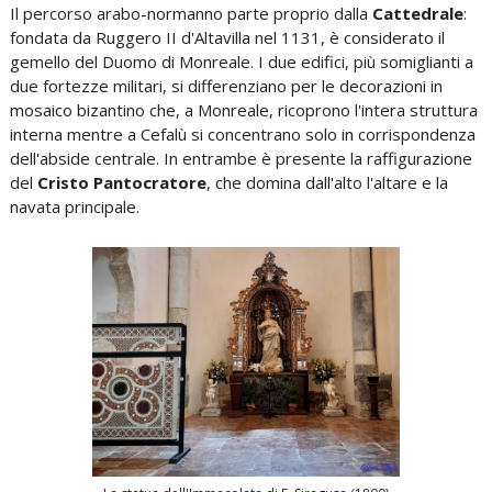
Il percorso arabo-normanno parte proprio dalla
Cattedrale
:
fondata da Ruggero II d'Altavilla nel 1131, è considerato il
gemello del Duomo di Monreale. I due edifici, più somiglianti a
due fortezze militari, si differenziano per le decorazioni in
mosaico bizantino che, a Monreale, ricoprono l'intera struttura
interna mentre a Cefalù si concentrano solo in corrispondenza
dell'abside centrale. In entrambe è presente la raffigurazione
del
Cristo Pantocratore
, che domina dall'alto l'altare e la
navata principale.