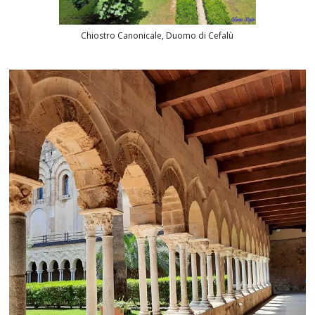
Chiostro Canonicale, Duomo di Cefalù