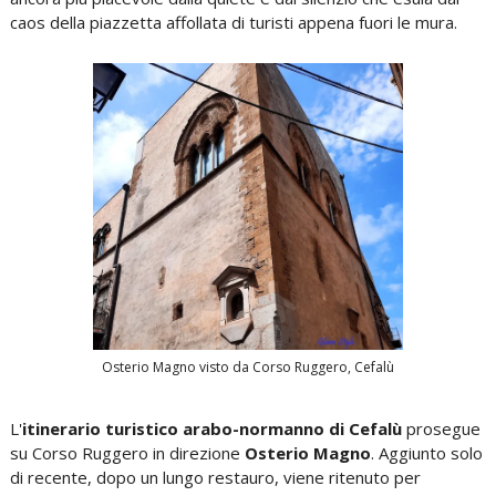
caos della piazzetta affollata di turisti appena fuori le mura.
Osterio Magno visto da Corso Ruggero, Cefalù
L'
itinerario turistico arabo-normanno di Cefalù
prosegue
su Corso Ruggero in direzione
Osterio Magno
. Aggiunto solo
di recente, dopo un lungo restauro, viene ritenuto per