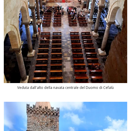
Veduta dall'alto della navata centrale del Duomo di Cefalù