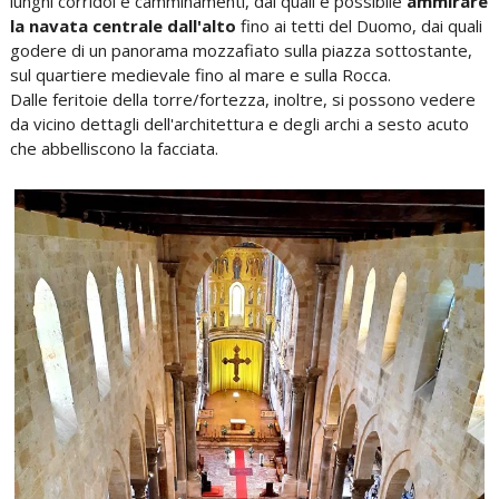
lunghi corridoi e camminamenti, dai quali è possibile
ammirare
la navata centrale dall'alto
fino ai tetti del Duomo, dai quali
godere di un panorama mozzafiato sulla piazza sottostante,
sul quartiere medievale fino al mare e sulla Rocca.
Dalle feritoie della torre/fortezza, inoltre, si possono vedere
da vicino dettagli dell'architettura e degli archi a sesto acuto
che abbelliscono la facciata.