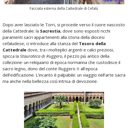
Facciata esterna della Cattedrale di Cefalù
Dopo aver lasciato le Torri, si procede verso il cuore nascosto
della Cattedrale: la
Sacrestia
, dove sono esposti ricchi
paramenti sacri appartenenti alla storia della diocesi
cefaludese, ci introduce alla stanza del
Tesoro della
Cattedrale
dove, tra i molteplici argenti e calici preziosi,
spicca la
Stauroteca di Ruggero
, il pezzo più antico della
collezione: un reliquiario di epoca normanna che custodisce il
sacro legno, dono del conte Ruggero II all'epoca
dell'edificazione. L'incanto è palpabile: un viaggio nell'arte sacra
ma anche nella bellezza così intrisa di devozione.