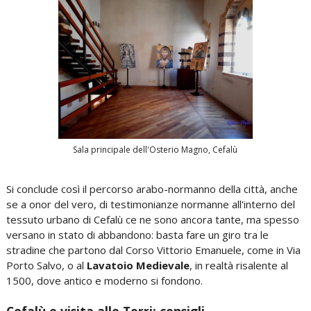
Sala principale dell'Osterio Magno, Cefalù
Si conclude così il percorso arabo-normanno della città, anche
se a onor del vero, di testimonianze normanne all'interno del
tessuto urbano di Cefalù ce ne sono ancora tante, ma spesso
versano in stato di abbandono: basta fare un giro tra le
stradine che partono dal Corso Vittorio Emanuele, come in Via
Porto Salvo, o al
Lavatoio Medievale
, in realtà risalente al
1500, dove antico e moderno si fondono.
Cefalù e visita alle Torri: consigli