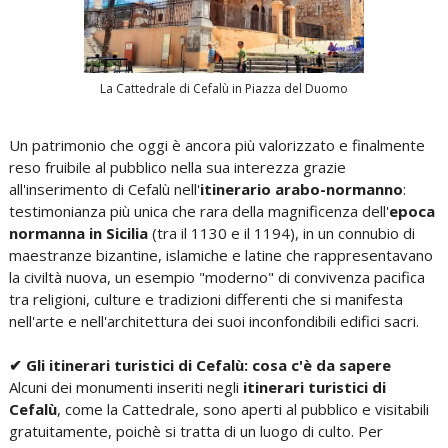
La Cattedrale di Cefalù in Piazza del Duomo
Un patrimonio che oggi è ancora più valorizzato e finalmente
reso fruibile al pubblico nella sua interezza grazie
all'inserimento di Cefalù nell'
itinerario arabo-normanno
:
testimonianza più unica che rara della magnificenza dell'
epoca
normanna in Sicilia
(tra il 1130 e il 1194), in un connubio di
maestranze bizantine, islamiche e latine che rappresentavano
la civiltà nuova, un esempio "moderno" di convivenza pacifica
tra religioni, culture e tradizioni differenti che si manifesta
nell'arte e nell'architettura dei suoi inconfondibili edifici sacri.
✔ Gli itinerari turistici di Cefalù: cosa c'è da sapere
Alcuni dei monumenti inseriti negli
itinerari turistici di
Cefalù
, come la Cattedrale, sono aperti al pubblico e visitabili
gratuitamente, poichè si tratta di un luogo di culto. Per