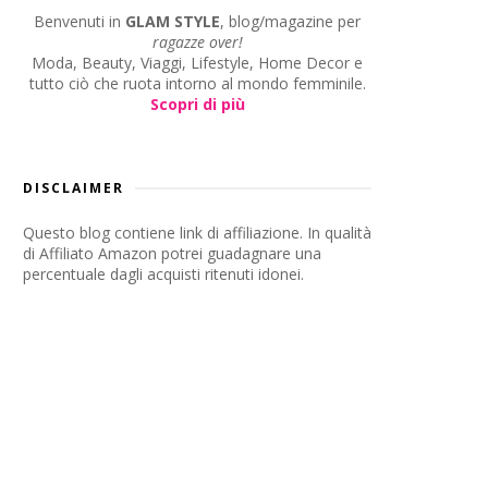
Benvenuti in
GLAM STYLE
, blog/magazine per
ragazze over!
Moda, Beauty, Viaggi, Lifestyle, Home Decor e
tutto ciò che ruota intorno al mondo femminile.
Scopri di più
DISCLAIMER
Questo blog contiene link di affiliazione. In qualità
di Affiliato Amazon potrei guadagnare una
percentuale dagli acquisti ritenuti idonei.