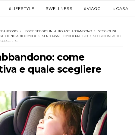
#LIFESTYLE
#WELLNESS
#VIAGGI
#CASA
 ABBANDONO
LEGGE SEGGIOLINI AUTO ANTI ABBANDONO
SEGGIOLINI
GGIOLINO AUTO CYBEX
SENSORSAFE CYBEX PREZZO
SEGGIOLINI AUTO
 SCEGLIERE
i-abbandono: come
iva e quale scegliere