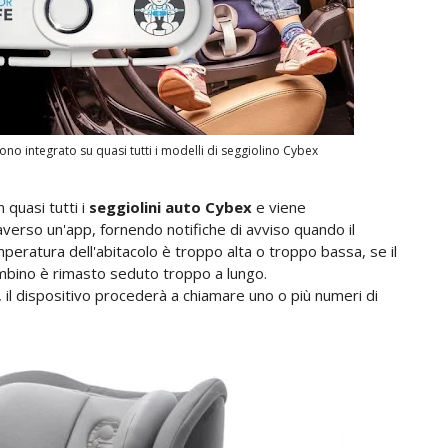
ono integrato su quasi tutti i modelli di seggiolino Cybex
 quasi tutti i
seggiolini auto Cybex
e viene
rso un'app, fornendo notifiche di avviso quando il
emperatura dell'abitacolo è troppo alta o troppo bassa, se il
ambino è rimasto seduto troppo a lungo.
 il dispositivo procederà a chiamare uno o più numeri di