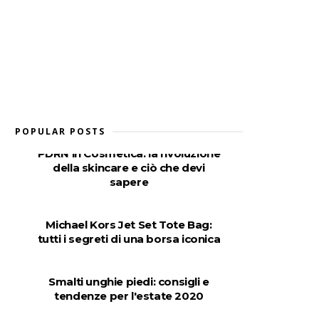
POPULAR POSTS
PDRN in Cosmetica: la rivoluzione
della skincare e ciò che devi
sapere
Michael Kors Jet Set Tote Bag:
tutti i segreti di una borsa iconica
Smalti unghie piedi: consigli e
tendenze per l'estate 2020