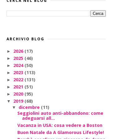
CERCA NEL BLOG
ARCHIVIO BLOG
2026
(17)
►
2025
(46)
►
2024
(50)
►
2023
(113)
►
2022
(131)
►
2021
(51)
►
2020
(95)
►
2019
(68)
▼
dicembre
(11)
▼
Seggiolini auto anti-abbandono: come
adeguarsi all...
Vacanza in USA: cosa vedere a Boston
Buon Natale da A Glamorous Lifestyle!