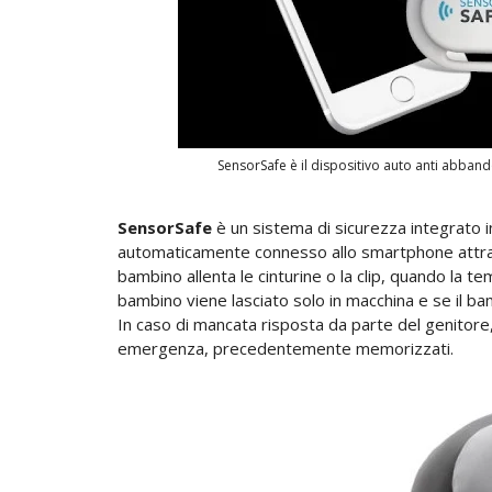
SensorSafe è il dispositivo auto anti abband
SensorSafe
è un sistema di sicurezza integrato in
automaticamente connesso allo smartphone attrave
bambino allenta le cinturine o la clip, quando la t
bambino viene lasciato solo in macchina e se il b
In caso di mancata risposta da parte del genitore,
emergenza, precedentemente memorizzati.