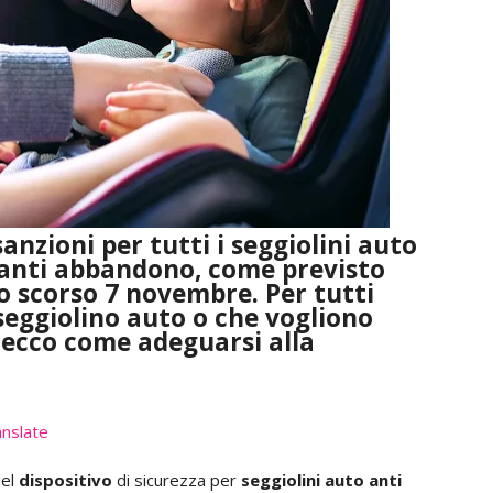
anzioni per tutti i seggiolini auto
a anti abbandono, come previsto
lo scorso 7 novembre. Per tutti
seggiolino auto o che vogliono
 ecco come adeguarsi alla
nslate
del
dispositivo
di sicurezza per
seggiolini auto anti