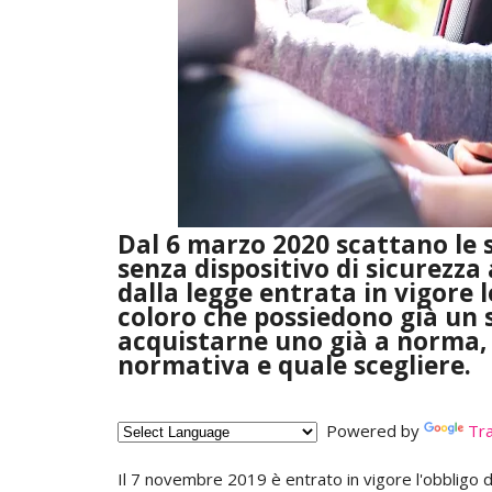
Dal 6 marzo 2020 scattano le s
senza dispositivo di sicurezz
dalla legge entrata in vigore 
coloro che possiedono già un 
acquistarne uno già a norma,
normativa e quale scegliere.
Powered by
Tra
Il 7 novembre 2019 è entrato in vigore l'obbligo 