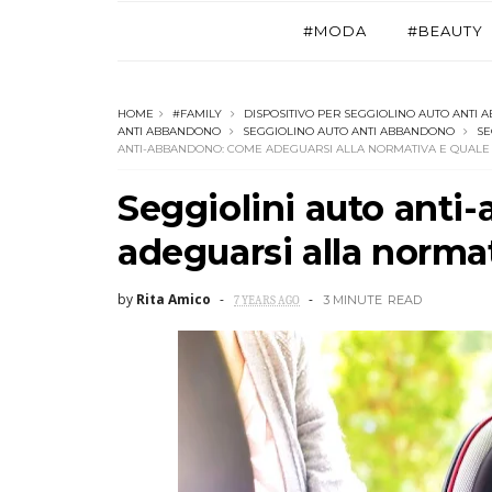
#MODA
#BEAUTY
HOME
#FAMILY
DISPOSITIVO PER SEGGIOLINO AUTO ANTI
ANTI ABBANDONO
SEGGIOLINO AUTO ANTI ABBANDONO
SE
ANTI-ABBANDONO: COME ADEGUARSI ALLA NORMATIVA E QUALE
Seggiolini auto ant
adeguarsi alla normat
by
Rita Amico
3 MINUTE
READ
7 YEARS AGO