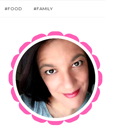
#FOOD
#FAMILY