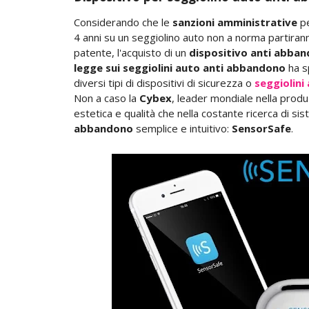
Considerando che le
sanzioni amministrative
pe
4 anni su un seggiolino auto non a norma partiranno
patente, l'acquisto di un
dispositivo anti abba
legge sui seggiolini auto anti abbandono
ha s
diversi tipi di dispositivi di sicurezza o
seggiolini
Non a caso la
Cybex
, leader mondiale nella produz
estetica e qualità che nella costante ricerca di sis
abbandono
semplice e intuitivo:
SensorSafe
.