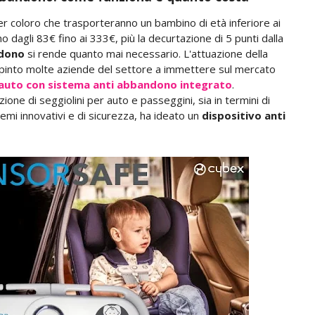
r coloro che trasporteranno un bambino di età inferiore ai
 dagli 83€ fino ai 333€, più la decurtazione di 5 punti dalla
ndono
si rende quanto mai necessario. L'attuazione della
pinto molte aziende del settore a immettere sul mercato
 auto con sistema anti abbandono integrato
.
ione di seggiolini per auto e passeggini, sia in termini di
temi innovativi e di sicurezza, ha ideato un
dispositivo anti