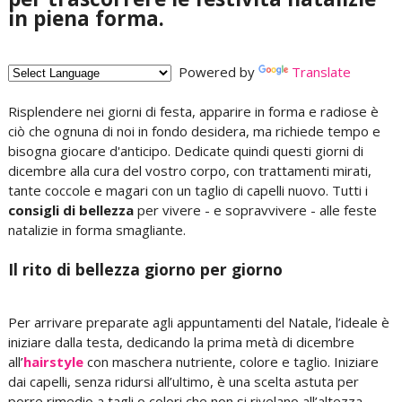
in piena forma.
Powered by
Translate
Risplendere nei giorni di festa, apparire in forma e radiose è
ciò che ognuna di noi in fondo desidera, ma richiede tempo e
bisogna giocare d'anticipo. Dedicate quindi questi giorni di
dicembre alla cura del vostro corpo, con trattamenti mirati,
tante coccole e magari con un taglio di capelli nuovo. Tutti i
consigli di bellezza
per vivere - e sopravvivere - alle feste
natalizie in forma smagliante.
Il rito di bellezza giorno per giorno
Per arrivare preparate agli appuntamenti del Natale, l’ideale è
iniziare dalla testa, dedicando la prima metà di dicembre
all’
hairstyle
con maschera nutriente, colore e taglio. Iniziare
dai capelli, senza ridursi all’ultimo, è una scelta astuta per
porre rimedio a tagli o colori che non si rivelano all’altezza