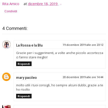
Rita Amico
at
dicembre 18, 2019
Condividi
4 Commenti:
La Rossa e la Blu
19 dicembre 2019 alle ore 23:12
Grazie per i suggerimenti, a volte anche piccolo accortezza
ci fanno stare meglio!
Rispondi
mary pacileo
20 dicembre 2019 alle ore 14:44
molto utili i tuoi consigli, ho sempre alcuni dubbi, grazie a te
ho risolto
Rispondi