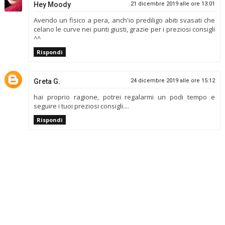
Hey Moody
21 dicembre 2019 alle ore 13:01
Avendo un fisico a pera, anch'io prediligo abiti svasati che
celano le curve nei punti giusti, grazie per i preziosi consigli
^^
Rispondi
Greta G.
24 dicembre 2019 alle ore 15:12
hai proprio ragione, potrei regalarmi un podi tempo e
seguire i tuoi preziosi consigli....
Rispondi