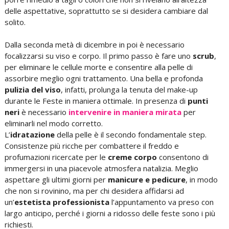
delle aspettative, soprattutto se si desidera cambiare dal
solito.
Dalla seconda metà di dicembre in poi è necessario
focalizzarsi su viso e corpo. Il primo passo è fare uno
scrub
,
per eliminare le cellule morte e consentire alla pelle di
assorbire meglio ogni trattamento. Una bella e profonda
pulizia del viso
, infatti, prolunga la tenuta del make-up
durante le Feste in maniera ottimale. In presenza di
punti
neri
è necessario
intervenire in maniera mirata
per
eliminarli nel modo corretto.
L’
idratazione
della pelle è il secondo fondamentale step.
Consistenze più ricche per combattere il freddo e
profumazioni ricercate per le
creme corpo
consentono di
immergersi in una piacevole atmosfera natalizia. Meglio
aspettare gli ultimi giorni per
manicure e pedicure
, in modo
che non si rovinino, ma per chi desidera affidarsi ad
un’
estetista professionista
l’appuntamento va preso con
largo anticipo, perché i giorni a ridosso delle feste sono i più
richiesti.