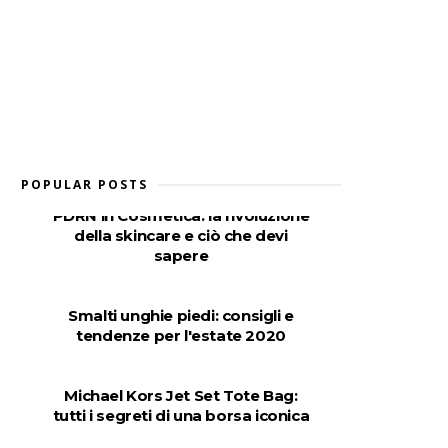
POPULAR POSTS
PDRN in Cosmetica: la rivoluzione
della skincare e ciò che devi
sapere
Smalti unghie piedi: consigli e
tendenze per l'estate 2020
Michael Kors Jet Set Tote Bag:
tutti i segreti di una borsa iconica