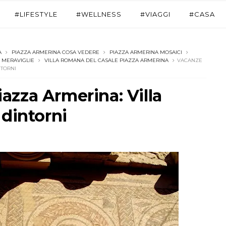
#LIFESTYLE
#WELLNESS
#VIAGGI
#CASA
A
PIAZZA ARMERINA COSA VEDERE
PIAZZA ARMERINA MOSAICI
E MERAVIGLIE
VILLA ROMANA DEL CASALE PIAZZA ARMERINA
VACANZE
NTORNI
iazza Armerina: Villa
dintorni