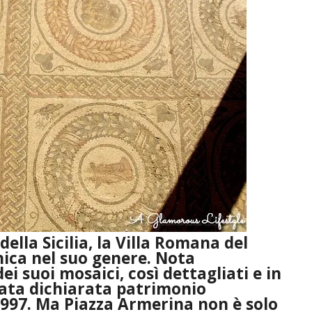
della Sicilia, la Villa Romana del
nica nel suo genere. Nota
ei suoi mosaici, così dettagliati e in
stata dichiarata patrimonio
1997. Ma Piazza Armerina non è solo