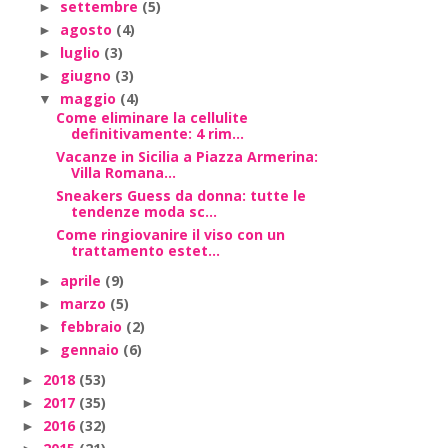
settembre
(5)
►
agosto
(4)
►
luglio
(3)
►
giugno
(3)
►
maggio
(4)
▼
Come eliminare la cellulite
definitivamente: 4 rim...
Vacanze in Sicilia a Piazza Armerina:
Villa Romana...
Sneakers Guess da donna: tutte le
tendenze moda sc...
Come ringiovanire il viso con un
trattamento estet...
aprile
(9)
►
marzo
(5)
►
febbraio
(2)
►
gennaio
(6)
►
2018
(53)
►
2017
(35)
►
2016
(32)
►