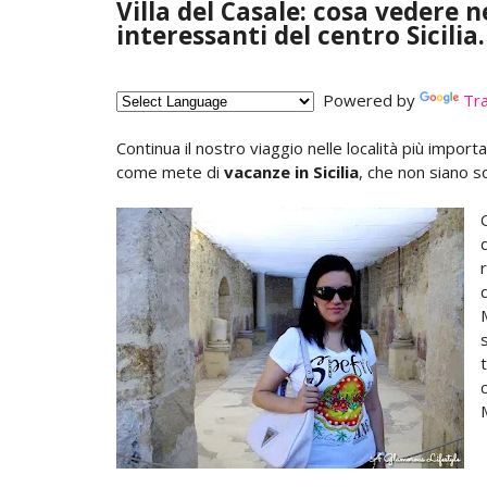
Villa del Casale: cosa vedere n
interessanti del centro Sicilia.
Powered by
Tra
Continua il nostro viaggio nelle località più importan
come mete di
vacanze in Sicilia
, che non siano s