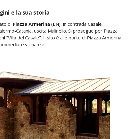
gini e la sua storia
tato di
Piazza Armerina
(EN), in contrada Casale.
ermo-Catania, uscita Mulinello. Si prosegue per Piazza
 "Villa del Casale". Il sito è alle porte di Piazza Armerina
e immediate vicinanze.