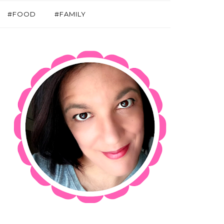
#FOOD
#FAMILY