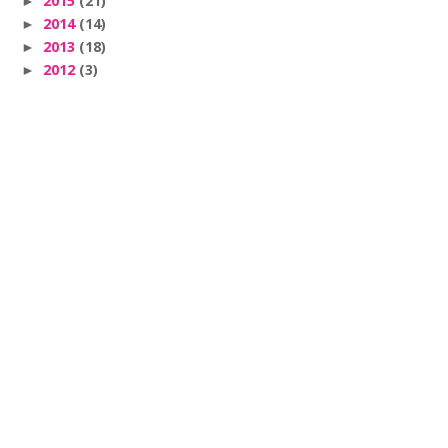
2015
(21)
►
2014
(14)
►
2013
(18)
►
2012
(3)
►