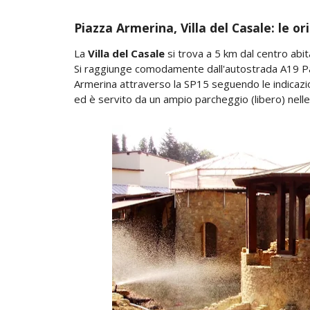
Piazza Armerina, Villa del Casale: le ori
La
Villa del Casale
si trova a 5 km dal centro abi
Si raggiunge comodamente dall'autostrada A19 Pal
Armerina attraverso la SP15 seguendo le indicazioni
ed è servito da un ampio parcheggio (libero) nell