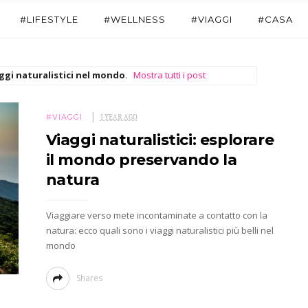
#LIFESTYLE
#WELLNESS
#VIAGGI
#CASA
ggi naturalistici nel mondo
.
Mostra tutti i post
#VIAGGI
1 YEAR AGO
Viaggi naturalistici: esplorare
il mondo preservando la
natura
Viaggiare verso mete incontaminate a contatto con la
natura: ecco quali sono i viaggi naturalistici più belli nel
mondo
Shares