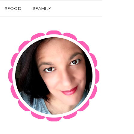
#FOOD
#FAMILY