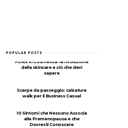
POPULAR POSTS
PDRN in Cosmetica: la rivoluzione
della skincare e ciò che devi
sapere
Scarpe da passeggio: calzature
walk per il Business Casual
10 Sintomi che Nessuno Associa
alla Premenopausa e che
Dovresti Conoscere