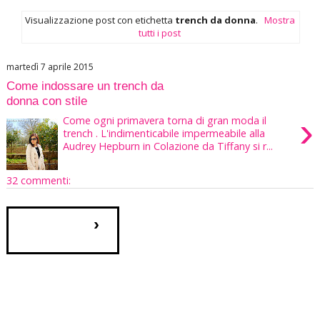
Visualizzazione post con etichetta
trench da donna
.
Mostra
tutti i post
martedì 7 aprile 2015
Come indossare un trench da
donna con stile
›
Come ogni primavera torna di gran moda il
trench . L'indimenticabile impermeabile alla
Audrey Hepburn in Colazione da Tiffany si r...
32 commenti:
›