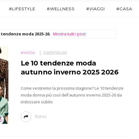
#LIFESTYLE
#WELLNESS
#VIAGGI
#CASA
a
tendenze moda 2025-26
.
Mostra tutti i post
#MODA
11 MONTHS AGO
Le 10 tendenze moda
autunno inverno 2025 2026
Come vestiremo la prossima stagione? Le 10 tendenze
moda donna più cool dell'autunno inverno 2025-26 da
indossare subito
Shares