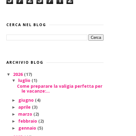
CERCA NEL BLOG
ARCHIVIO BLOG
2026
(17)
▼
luglio
(1)
▼
Come preparare la valigia perfetta per
le vacanze:...
giugno
(4)
►
aprile
(3)
►
marzo
(2)
►
febbraio
(2)
►
gennaio
(5)
►