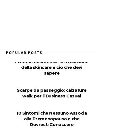
POPULAR POSTS
PDRN in Cosmetica: la rivoluzione
della skincare e ciò che devi
sapere
Scarpe da passeggio: calzature
walk per il Business Casual
10 Sintomi che Nessuno Associa
alla Premenopausa e che
Dovresti Conoscere