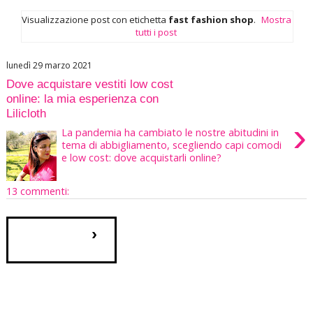
Visualizzazione post con etichetta
fast fashion shop
.
Mostra
tutti i post
lunedì 29 marzo 2021
Dove acquistare vestiti low cost
online: la mia esperienza con
Lilicloth
›
La pandemia ha cambiato le nostre abitudini in
tema di abbigliamento, scegliendo capi comodi
e low cost: dove acquistarli online?
13 commenti:
›