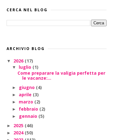
CERCA NEL BLOG
ARCHIVIO BLOG
2026
(17)
▼
luglio
(1)
▼
Come preparare la valigia perfetta per
le vacanze:...
giugno
(4)
►
aprile
(3)
►
marzo
(2)
►
febbraio
(2)
►
gennaio
(5)
►
2025
(46)
►
2024
(50)
►
2023
(113)