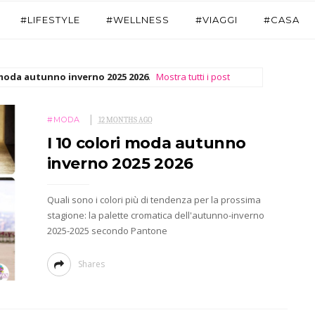
#LIFESTYLE
#WELLNESS
#VIAGGI
#CASA
 moda autunno inverno 2025 2026
.
Mostra tutti i post
#MODA
12 MONTHS AGO
I 10 colori moda autunno
inverno 2025 2026
Quali sono i colori più di tendenza per la prossima
stagione: la palette cromatica dell'autunno-inverno
2025-2025 secondo Pantone
Shares