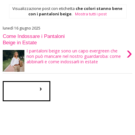
Visualizzazione post con etichetta
che colori stanno bene
con i pantaloni beige
.
Mostra tutti i post
lunedì 16 giugno 2025
Come Indossare i Pantaloni
Beige in Estate
›
I pantaloni beige sono un capo evergreen che
non può mancare nel nostro guardaroba: come
abbinarli e come indossarli in estate
›