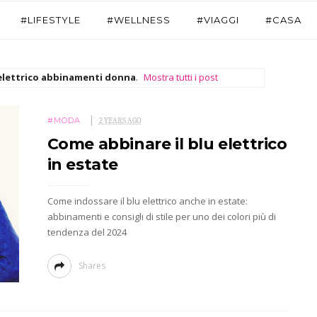
#LIFESTYLE
#WELLNESS
#VIAGGI
#CASA
elettrico abbinamenti donna
.
Mostra tutti i post
#MODA
2 YEARS AGO
Come abbinare il blu elettrico
in estate
Come indossare il blu elettrico anche in estate:
abbinamenti e consigli di stile per uno dei colori più di
tendenza del 2024
Shares