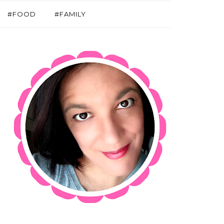
#FOOD
#FAMILY