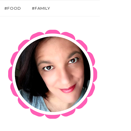
#FOOD
#FAMILY