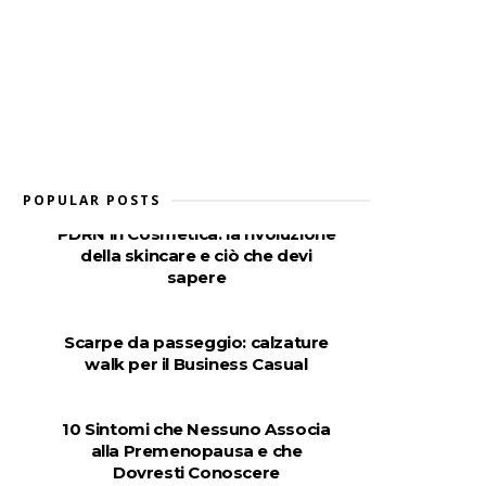
POPULAR POSTS
PDRN in Cosmetica: la rivoluzione
della skincare e ciò che devi
sapere
Scarpe da passeggio: calzature
walk per il Business Casual
10 Sintomi che Nessuno Associa
alla Premenopausa e che
Dovresti Conoscere