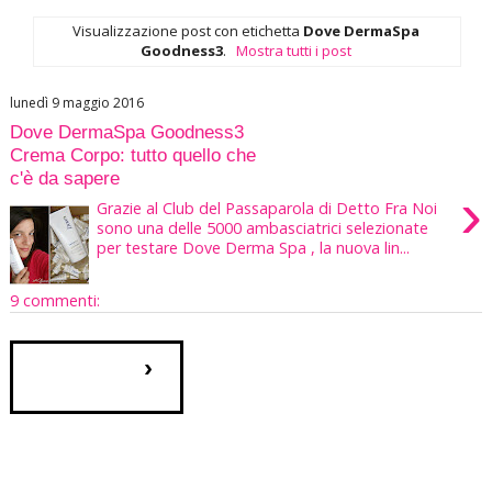
Visualizzazione post con etichetta
Dove DermaSpa
Goodness3
.
Mostra tutti i post
lunedì 9 maggio 2016
Dove DermaSpa Goodness3
Crema Corpo: tutto quello che
c'è da sapere
›
Grazie al Club del Passaparola di Detto Fra Noi
sono una delle 5000 ambasciatrici selezionate
per testare Dove Derma Spa , la nuova lin...
9 commenti:
›