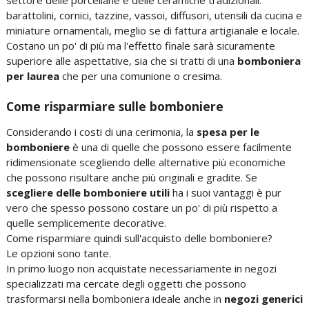
settore delle porcellane e delle ceramiche tradizionali:
barattolini, cornici, tazzine, vassoi, diffusori, utensili da cucina e
miniature ornamentali, meglio se di fattura artigianale e locale.
Costano un po' di più ma l'effetto finale sarà sicuramente
superiore alle aspettative, sia che si tratti di una
bomboniera
per laurea
che per una comunione o cresima.
Come risparmiare sulle bomboniere
Considerando i costi di una cerimonia, la
spesa per le
bomboniere
è una di quelle che possono essere facilmente
ridimensionate scegliendo delle alternative più economiche
che possono risultare anche più originali e gradite. Se
scegliere delle bomboniere utili
ha i suoi vantaggi è pur
vero che spesso possono costare un po' di più rispetto a
quelle semplicemente decorative.
Come risparmiare quindi sull'acquisto delle bomboniere?
Le opzioni sono tante.
In primo luogo non acquistate necessariamente in negozi
specializzati ma cercate degli oggetti che possono
trasformarsi nella bomboniera ideale anche in
negozi generici