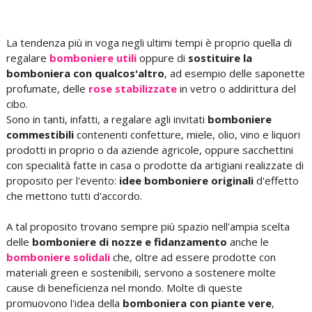
La tendenza più in voga negli ultimi tempi è proprio quella di
regalare
bomboniere utili
oppure di
sostituire la
bomboniera con qualcos'altro
, ad esempio delle saponette
profumate, delle
rose stabilizzate
in vetro o addirittura del
cibo.
Sono in tanti, infatti, a regalare agli invitati
bomboniere
commestibili
contenenti confetture, miele, olio, vino e liquori
prodotti in proprio o da aziende agricole, oppure sacchettini
con specialità fatte in casa o prodotte da artigiani realizzate di
proposito per l'evento:
idee bomboniere originali
d'effetto
che mettono tutti d'accordo.
A tal proposito trovano sempre più spazio nell'ampia scelta
delle
bomboniere di nozze e fidanzamento
anche le
bomboniere solidali
che, oltre ad essere prodotte con
materiali green e sostenibili, servono a sostenere molte
cause di beneficienza nel mondo. Molte di queste
promuovono l'idea della
bomboniera con piante vere
,