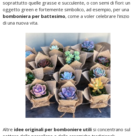
soprattutto quelle grasse e succulente, o con semi di fiori: un
oggetto green e fortemente simbolico, ad esempio, per una
bomboniera per battesimo
, come a voler celebrare l'inizio
di una nuova vita.
Altre
idee originali per bomboniere utili
si concentrano sul