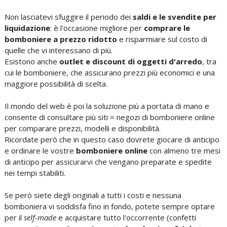
Non lasciatevi sfuggire il periodo dei
saldi e le svendite per
liquidazione
: è l'occasione migliore per
comprare le
bomboniere a prezzo ridotto
e risparmiare sul costo di
quelle che vi interessano di più.
Esistono anche
outlet e discount di oggetti d'arredo
, tra
cui le bomboniere, che assicurano prezzi più economici e una
maggiore possibilità di scelta.
Il mondo del web è poi la soluzione più a portata di mano e
consente di consultare più siti = negozi di bomboniere online
per comparare prezzi, modelli e disponibilità.
Ricordate però che in questo caso dovrete giocare di anticipo
e ordinare le vostre
bomboniere online
con almeno tre mesi
di anticipo per assicurarvi che vengano preparate e spedite
nei tempi stabiliti.
Se però siete degli originali a tutti i costi e nessuna
bomboniera vi soddisfa fino in fondo, potete sempre optare
per il
self-made
e acquistare tutto l'occorrente (confetti