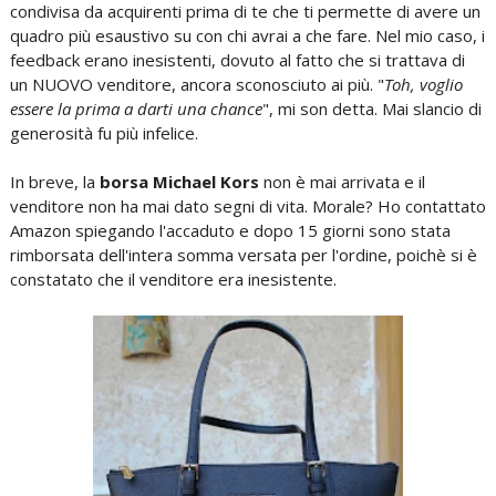
condivisa da acquirenti prima di te che ti permette di avere un
quadro più esaustivo su con chi avrai a che fare. Nel mio caso, i
feedback erano inesistenti, dovuto al fatto che si trattava di
un NUOVO venditore, ancora sconosciuto ai più. "
Toh, voglio
essere la prima a darti una chance
", mi son detta. Mai slancio di
generosità fu più infelice.
In breve, la
borsa Michael Kors
non è mai arrivata e il
venditore non ha mai dato segni di vita. Morale? Ho contattato
Amazon spiegando l'accaduto e dopo 15 giorni sono stata
rimborsata dell'intera somma versata per l'ordine, poichè si è
constatato che il venditore era inesistente.