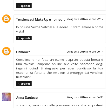
Rispondi
Tendenze // Make Up e non solo
25 agosto 2016 alle ore 22:17
Io ho una Selma Satchel e la adoro. E' stato amore a prima
vista!
Rispondi
Unknown
26 agosto 2016 alle ore 00:14
Complimenti hai fatto un ottimo acquisto questa borsa è
una favola! Comprare on-line alle volte nasconde degli
inganni quindi ti ringrazio per aver condiviso la tua
esperienza fortuna che Amazon ci protegge dai venditori
truffaldini!
Rispondi
Anna Santese
26 agosto 2016 alle ore 04:30
stupenda, sarà una delle prossime borse che acquisterò