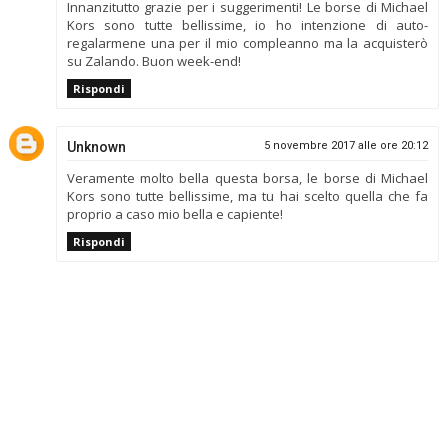
Innanzitutto grazie per i suggerimenti! Le borse di Michael
Kors sono tutte bellissime, io ho intenzione di auto-
regalarmene una per il mio compleanno ma la acquisterò
su Zalando. Buon week-end!
Rispondi
Unknown
5 novembre 2017 alle ore 20:12
Veramente molto bella questa borsa, le borse di Michael
Kors sono tutte bellissime, ma tu hai scelto quella che fa
proprio a caso mio bella e capiente!
Rispondi