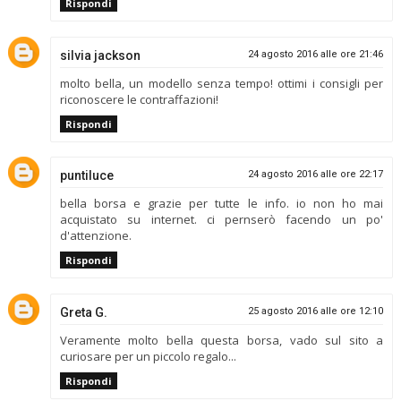
Rispondi
silvia jackson
24 agosto 2016 alle ore 21:46
molto bella, un modello senza tempo! ottimi i consigli per
riconoscere le contraffazioni!
Rispondi
puntiluce
24 agosto 2016 alle ore 22:17
bella borsa e grazie per tutte le info. io non ho mai
acquistato su internet. ci pernserò facendo un po'
d'attenzione.
Rispondi
Greta G.
25 agosto 2016 alle ore 12:10
Veramente molto bella questa borsa, vado sul sito a
curiosare per un piccolo regalo...
Rispondi