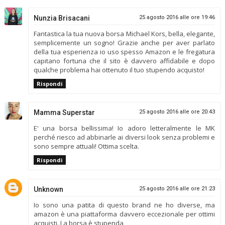
Nunzia Brisacani
25 agosto 2016 alle ore 19:46
Fantastica la tua nuova borsa Michael Kors, bella, elegante,
semplicemente un sogno! Grazie anche per aver parlato
della tua esperienza io uso spesso Amazon e le fregatura
capitano fortuna che il sito è davvero affidabile e dopo
qualche problema hai ottenuto il tuo stupendo acquisto!
Rispondi
Mamma Superstar
25 agosto 2016 alle ore 20:43
E' una borsa bellissima! Io adoro letteralmente le MK
perché riesco ad abbinarle ai diversi look senza problemi e
sono sempre attuali! Ottima scelta.
Rispondi
Unknown
25 agosto 2016 alle ore 21:23
Io sono una patita di questo brand ne ho diverse, ma
amazon è una piattaforma davvero eccezionale per ottimi
acquisti. La borsa è stupenda