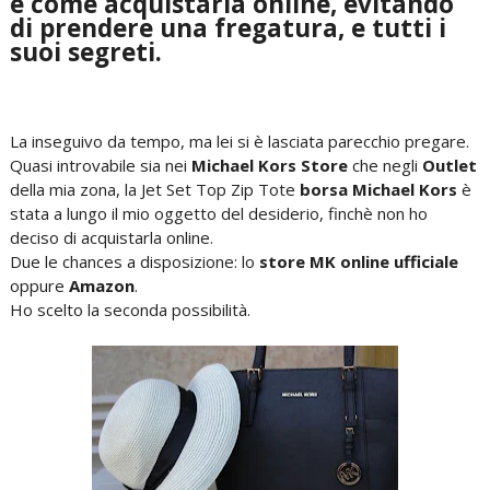
e come acquistarla online, evitando
di prendere una fregatura, e tutti i
suoi segreti.
La inseguivo da tempo, ma lei si è lasciata parecchio pregare.
Quasi introvabile sia nei
Michael Kors Store
che negli
Outlet
della mia zona, la Jet Set Top Zip Tote
borsa
Michael Kors
è
stata a lungo il mio oggetto del desiderio, finchè non ho
deciso di acquistarla online.
Due le chances a disposizione: lo
store MK online ufficiale
oppure
Amazon
.
Ho scelto la seconda possibilità.