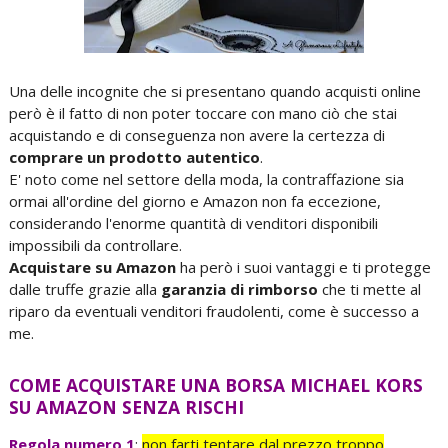
Una delle incognite che si presentano quando acquisti online
però è il fatto di non poter toccare con mano ciò che stai
acquistando e di conseguenza non avere la certezza di
comprare un prodotto autentico
.
E' noto come nel settore della moda, la contraffazione sia
ormai all'ordine del giorno e Amazon non fa eccezione,
considerando l'enorme quantità di venditori disponibili
impossibili da controllare.
Acquistare su Amazon
ha però i suoi vantaggi e ti protegge
dalle truffe grazie alla
garanzia di rimborso
che ti mette al
riparo da eventuali venditori fraudolenti, come è successo a
me.
COME ACQUISTARE UNA BORSA MICHAEL KORS
SU AMAZON SENZA RISCHI
Regola numero 1
:
non farti tentare dal prezzo troppo