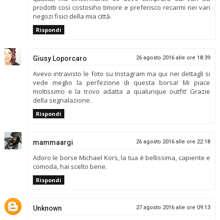
prodotti così costosiho timore e preferisco recarmi nei vari
negozi fisici della mia città.
Rispondi
Giusy Loporcaro
26 agosto 2016 alle ore 18:39
Avevo intravisto le foto su Instagram ma qui nei dettagli si
vede meglio la perfezione di questa borsa! Mi piace
moltissimo e la trovo adatta a qualunque outfit! Grazie
della segnalazione.
Rispondi
mammaargi
26 agosto 2016 alle ore 22:18
Adoro le borse Michael Kors, la tua è bellissima, capiente e
comoda, hai scelto bene.
Rispondi
Unknown
27 agosto 2016 alle ore 09:13