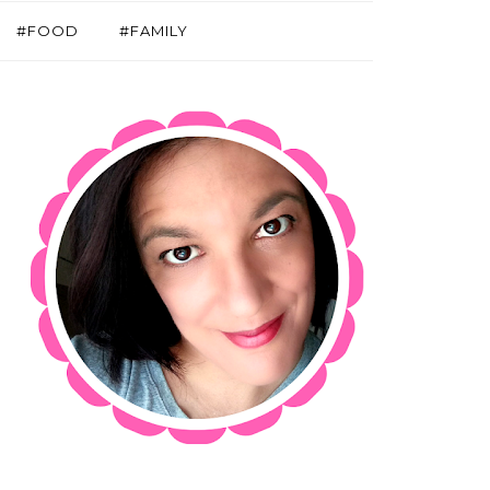
#FOOD
#FAMILY