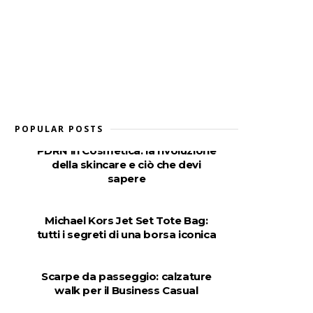
POPULAR POSTS
PDRN in Cosmetica: la rivoluzione
della skincare e ciò che devi
sapere
Michael Kors Jet Set Tote Bag:
tutti i segreti di una borsa iconica
Scarpe da passeggio: calzature
walk per il Business Casual