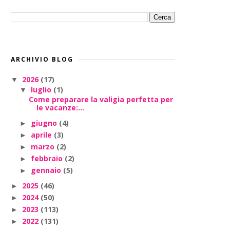
ARCHIVIO BLOG
2026
(17)
▼
luglio
(1)
▼
Come preparare la valigia perfetta per
le vacanze:...
giugno
(4)
►
aprile
(3)
►
marzo
(2)
►
febbraio
(2)
►
gennaio
(5)
►
2025
(46)
►
2024
(50)
►
2023
(113)
►
2022
(131)
►