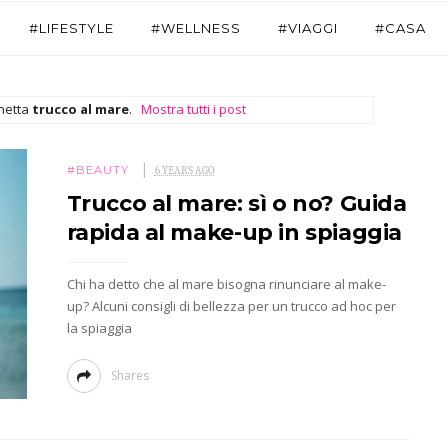
#LIFESTYLE
#WELLNESS
#VIAGGI
#CASA
chetta
trucco al mare
.
Mostra tutti i post
#BEAUTY
6 YEARS AGO
Trucco al mare: sì o no? Guida
rapida al make-up in spiaggia
Chi ha detto che al mare bisogna rinunciare al make-
up? Alcuni consigli di bellezza per un trucco ad hoc per
la spiaggia
Shares