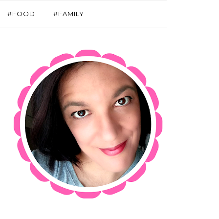
#FOOD
#FAMILY