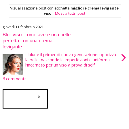
Visualizzazione post con etichetta
migliore crema levigante
viso
.
Mostra tutti i post
giovedì 11 febbraio 2021
Blur viso: come avere una pelle
perfetta con una crema
levigante
›
Il blur è il primer di nuova generazione: opacizza
la pelle, nasconde le imperfezioni e uniforma
l'incarnato per un viso a prova di self...
6 commenti:
›