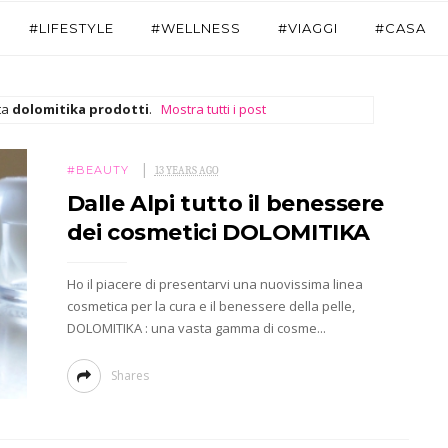
#LIFESTYLE
#WELLNESS
#VIAGGI
#CASA
tta
dolomitika prodotti
.
Mostra tutti i post
#BEAUTY
13 YEARS AGO
Dalle Alpi tutto il benessere
dei cosmetici DOLOMITIKA
Ho il piacere di presentarvi una nuovissima linea
cosmetica per la cura e il benessere della pelle,
DOLOMITIKA : una vasta gamma di cosme...
Shares