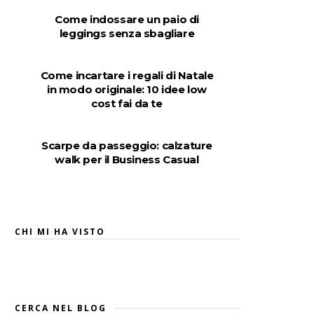
Come indossare un paio di
leggings senza sbagliare
Come incartare i regali di Natale
in modo originale: 10 idee low
cost fai da te
Scarpe da passeggio: calzature
walk per il Business Casual
CHI MI HA VISTO
CERCA NEL BLOG