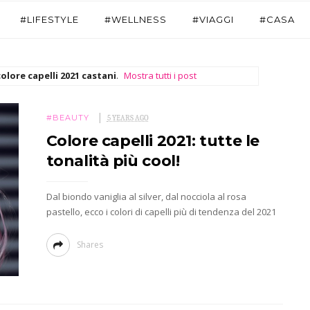
#LIFESTYLE
#WELLNESS
#VIAGGI
#CASA
colore capelli 2021 castani
.
Mostra tutti i post
#BEAUTY
5 YEARS AGO
Colore capelli 2021: tutte le
tonalità più cool!
Dal biondo vaniglia al silver, dal nocciola al rosa
pastello, ecco i colori di capelli più di tendenza del 2021
Shares