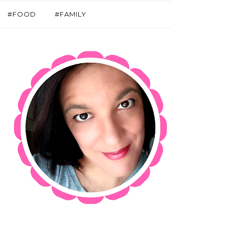
#FOOD
#FAMILY