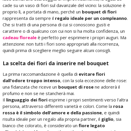
cade su un vaso di fiori sul davanzale del vicino: la soluzione è
proprio lì, a portata di mano, perché un
bouquet di fiori
rappresenta da sempre il
regalo ideale per un compleanno
.
Che si tratti di una persona di cui si conoscono gusti e
carattere o di qualcuno con cui non si ha molta confidenza, un
cadeau floreale
è perfetto per esprimere i propri auguri. Ma
attenzione: non tutti i fiori sono appropriati alla ricorrenza,
quindi prima di scegliere meglio seguire alcuni consigli.
La scelta dei fiori da inserire nel bouquet
La prima raccomandazione è quella di
evitare fiori
dall'odore troppo intenso
, con la sola eccezione delle rose:
una fidanzata che riceve un
bouquet di rose
ne adorerà il
profumo e non se ne stancherà mai.
Il
linguaggio dei fiori
esprime i propri sentimenti verso l'altra
persona, attraverso differenti varietà e colori. Come la
rosa
rossa è il simbolo dell'amore e della passione
, e quindi
risulta ideale per un regalo alla propria partner, il
giglio
, sia
bianco che colorato, è considerato un
fiore legato