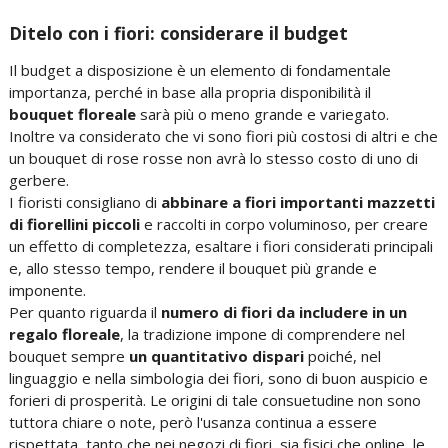
Ditelo con i fiori: considerare il budget
Il budget a disposizione è un elemento di fondamentale
importanza, perché in base alla propria disponibilità il
bouquet floreale
sarà più o meno grande e variegato.
Inoltre va considerato che vi sono fiori più costosi di altri e che
un bouquet di rose rosse non avrà lo stesso costo di uno di
gerbere.
I fioristi consigliano di
abbinare a fiori importanti mazzetti
di fiorellini piccoli
e raccolti in corpo voluminoso, per creare
un effetto di completezza, esaltare i fiori considerati principali
e, allo stesso tempo, rendere il bouquet più grande e
imponente.
Per quanto riguarda il
numero di fiori da includere in un
regalo floreale
, la tradizione impone di comprendere nel
bouquet sempre
un quantitativo dispari
poiché, nel
linguaggio e nella simbologia dei fiori, sono di buon auspicio e
forieri di prosperità. Le origini di tale consuetudine non sono
tuttora chiare o note, però l'usanza continua a essere
rispettata, tanto che nei negozi di fiori, sia fisici che online, le