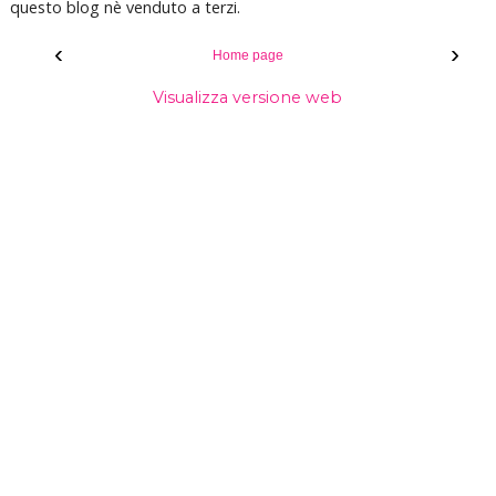
questo blog nè venduto a terzi.
‹
›
Home page
Visualizza versione web