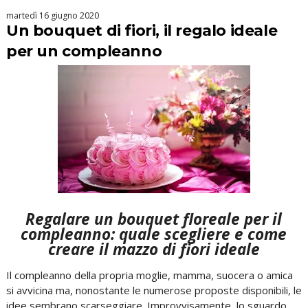
martedì 16 giugno 2020
Un bouquet di fiori, il regalo ideale
per un compleanno
Regalare un bouquet floreale per il
compleanno: quale scegliere e come
creare il mazzo di fiori ideale
Il compleanno della propria moglie, mamma, suocera o amica
si avvicina ma, nonostante le numerose proposte disponibili, le
idee sembrano scarseggiare. Improvvisamente, lo sguardo