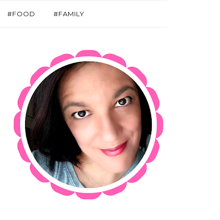
#FOOD
#FAMILY