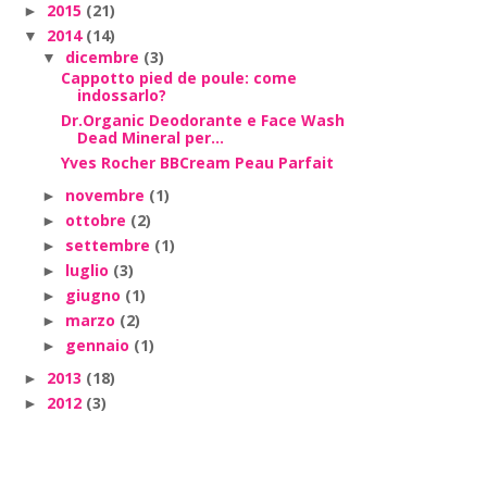
2015
(21)
►
2014
(14)
▼
dicembre
(3)
▼
Cappotto pied de poule: come
indossarlo?
Dr.Organic Deodorante e Face Wash
Dead Mineral per...
Yves Rocher BBCream Peau Parfait
novembre
(1)
►
ottobre
(2)
►
settembre
(1)
►
luglio
(3)
►
giugno
(1)
►
marzo
(2)
►
gennaio
(1)
►
2013
(18)
►
2012
(3)
►