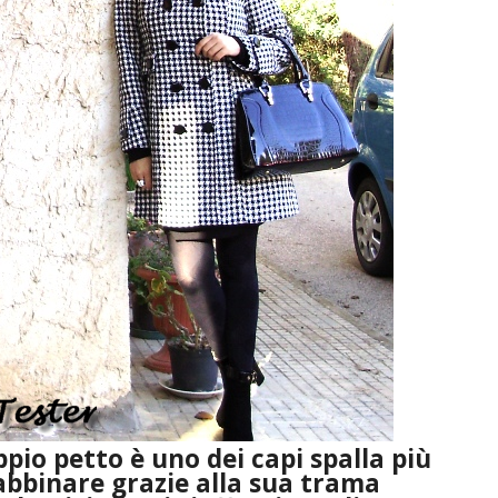
ppio petto
è uno dei capi spalla più
 abbinare grazie alla sua trama