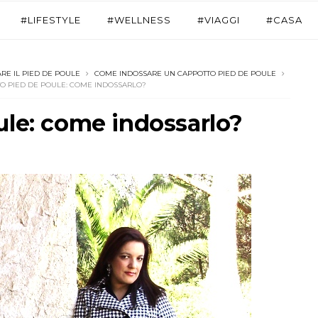
#LIFESTYLE
#WELLNESS
#VIAGGI
#CASA
RE IL PIED DE POULE
COME INDOSSARE UN CAPPOTTO PIED DE POULE
O PIED DE POULE: COME INDOSSARLO?
ule: come indossarlo?