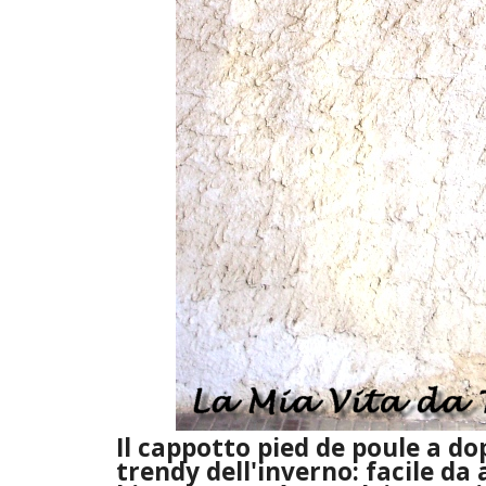
Il
cappotto pied de poule a do
trendy dell'inverno: facile da