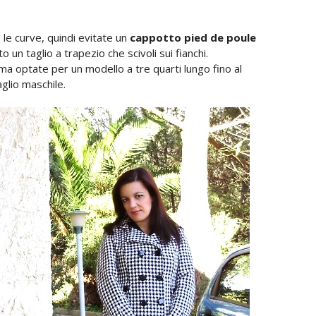
le curve, quindi evitate un
cappotto pied de poule
un taglio a trapezio che scivoli sui fianchi.
 ma optate per un modello a tre quarti lungo fino al
aglio maschile.