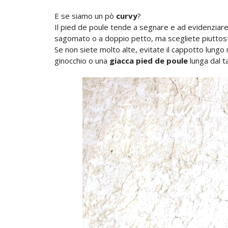
E se siamo un pò
curvy
?
Il pied de poule tende a segnare e ad evidenziare 
sagomato o a doppio petto, ma scegliete piuttosto 
Se non siete molto alte, evitate il cappotto lungo
ginocchio o una
giacca pied de poule
lunga dal t