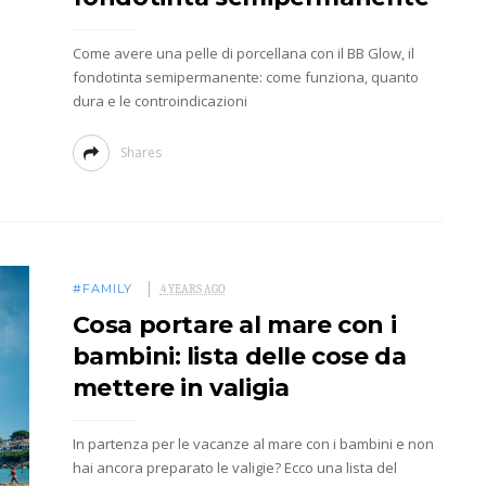
Come avere una pelle di porcellana con il BB Glow, il
fondotinta semipermanente: come funziona, quanto
dura e le controindicazioni
Shares
#FAMILY
4 YEARS AGO
Cosa portare al mare con i
bambini: lista delle cose da
mettere in valigia
In partenza per le vacanze al mare con i bambini e non
hai ancora preparato le valigie? Ecco una lista del