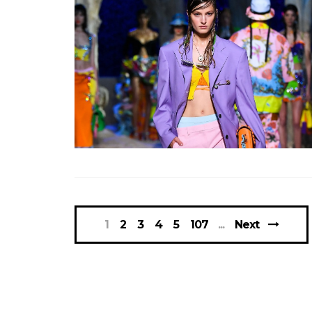
1
2
3
4
5
107
Next