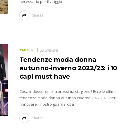
necessario per il viaggio
Shares
#MODA
4 YEARS AGO
Tendenze moda donna
autunno-inverno 2022/23: i 10
capi must have
Cosa indosseremo la prossima stagione? Ecco le ultime
tendenze moda donna autunno inverno 2022 2023 per
rinnovare il nostro guardaroba
Shares