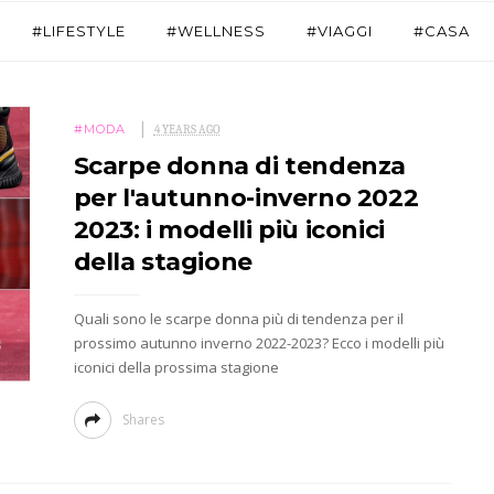
#LIFESTYLE
#WELLNESS
#VIAGGI
#CASA
#MODA
4 YEARS AGO
Scarpe donna di tendenza
per l'autunno-inverno 2022
2023: i modelli più iconici
della stagione
Quali sono le scarpe donna più di tendenza per il
prossimo autunno inverno 2022-2023? Ecco i modelli più
iconici della prossima stagione
Shares