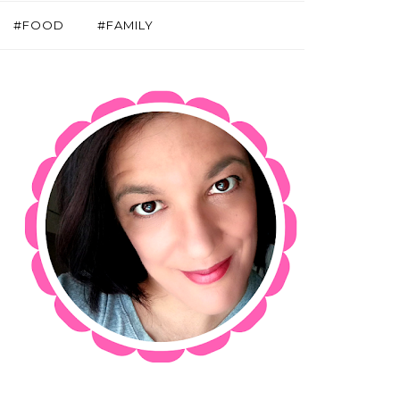
#FOOD
#FAMILY