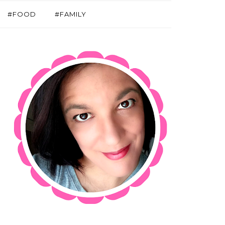
#FOOD
#FAMILY