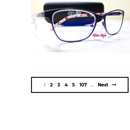
1
2
3
4
5
107
Next