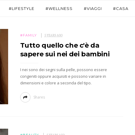
#LIFESTYLE
#WELLNESS
#VIAGGI
#CASA
#FAMILY
5 YEARS AGO
Tutto quello che c'è da
sapere sui nei dei bambini
I nei sono dei segni sulla pelle, possono essere
congeniti oppure acquisiti e possono variare in
dimensioni e colore a seconda del tipo.
Shares