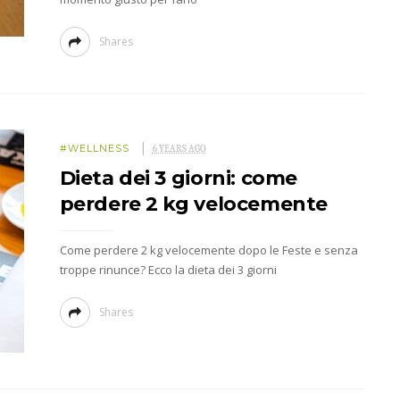
Shares
#WELLNESS
6 YEARS AGO
Dieta dei 3 giorni: come
perdere 2 kg velocemente
Come perdere 2 kg velocemente dopo le Feste e senza
troppe rinunce? Ecco la dieta dei 3 giorni
Shares