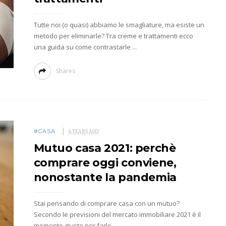
Tutte noi (o quasi) abbiamo le smagliature, ma esiste un
metodo per eliminarle? Tra creme e trattamenti ecco
una guida su come contrastarle ...
Shares
#CASA
6 YEARS AGO
Mutuo casa 2021: perchè
comprare oggi conviene,
nonostante la pandemia
Stai pensando di comprare casa con un mutuo?
Secondo le previsioni del mercato immobiliare 2021 è il
momento giusto per farlo