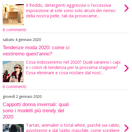
›
Il freddo, detergenti aggressivi o l'eccessiva
esposizione al sole sono solo alcuni dei nemici
della nostra pelle, tali da provocarne...
6 commenti:
sabato 4 gennaio 2020
Tendenze moda 2020: come ci
vestiremo quest'anno?
›
Cosa indosseremo nel 2020? Quali saranno i capi
e i colori di tendenza per la prossima stagione?
Cosa eliminare e cosa riciclare dal nost...
6 commenti:
giovedì 2 gennaio 2020
Cappotti donna invernali: quali
sono i modelli più trendy del
2020
›
Tartan, animalier o total white, purchè sia caldo,
avvolgente e dal taglio maschile: come scegliere