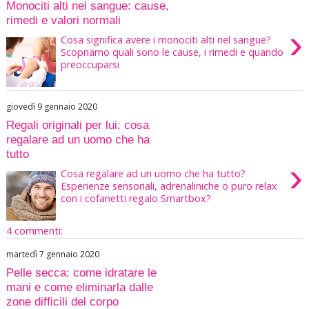
Monociti alti nel sangue: cause,
rimedi e valori normali
›
Cosa significa avere i monociti alti nel sangue?
Scopriamo quali sono le cause, i rimedi e quando
preoccuparsi
giovedì 9 gennaio 2020
Regali originali per lui: cosa
regalare ad un uomo che ha
tutto
›
Cosa regalare ad un uomo che ha tutto?
Esperienze sensoriali, adrenaliniche o puro relax
con i cofanetti regalo Smartbox?
4 commenti:
martedì 7 gennaio 2020
Pelle secca: come idratare le
mani e come eliminarla dalle
zone difficili del corpo