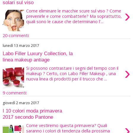
solari sul viso
›
Come eliminare le macchie scure sul viso ? Come
prevenirle e come combatterle? Ma soprattutto,
quali sono le cause che determinano l'...
20 commenti:
lunedì 13 marzo 2017
Labo Filler Luxury Collection, la
linea makeup antiage
›
Si possono contrastare i segni del tempo con il
makeup ? Certo, con Labo Filler Makeup , una
nuova linea di prodotti per il trucco che ...
9 commenti:
giovedì 2 marzo 2017
I 10 colori moda primavera
2017 secondo Pantone
›
Come vestiremo questa primavera? Quali
saranno i colori di tendenza della prossima