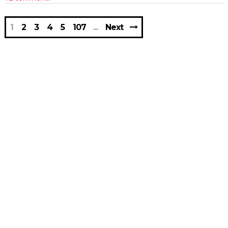
1
2
3
4
5
107
Next