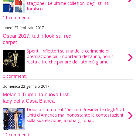
stagione? Le ultime collezioni degli stilisti
fornisco...
11 commenti:
lunedì 27 febbraio 2017
Oscar 2017: tutti i look sul red
carpet
›
Spenti i riflettori su una delle cerimonie di
premiazione più importanti dell'anno, non ci
resta altro che parlare del lato più glamo...
6 commenti:
domenica 22 gennaio 2017
Melania Trump, la nuova first
lady della Casa Bianca
›
Donald Trump è il 45esimo Presidente degli Stati
Uniti d'America ma, nonostante le contestazioni
sulla sua elezione, a rubargli qua...
12 commenti: