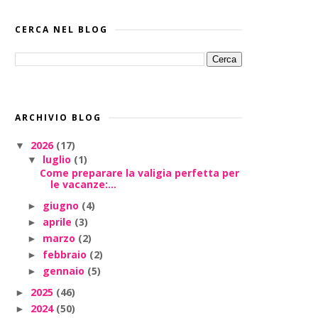
CERCA NEL BLOG
ARCHIVIO BLOG
2026
(17)
▼
luglio
(1)
▼
Come preparare la valigia perfetta per
le vacanze:...
giugno
(4)
►
aprile
(3)
►
marzo
(2)
►
febbraio
(2)
►
gennaio
(5)
►
2025
(46)
►
2024
(50)
►