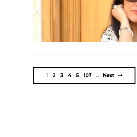
1
2
3
4
5
107
Next