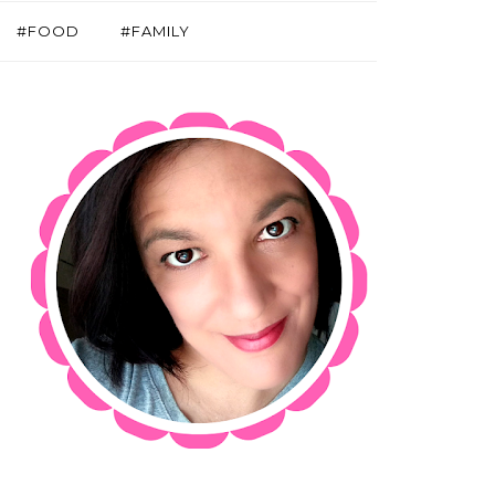
#FOOD
#FAMILY