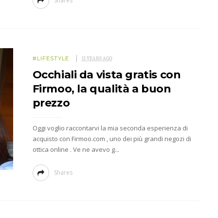
Shares
#LIFESTYLE
11 YEARS AGO
Occhiali da vista gratis con
Firmoo, la qualità a buon
prezzo
Oggi voglio raccontarvi la mia seconda esperienza di
acquisto con Firmoo.com , uno dei più grandi negozi di
ottica online . Ve ne avevo g...
Shares