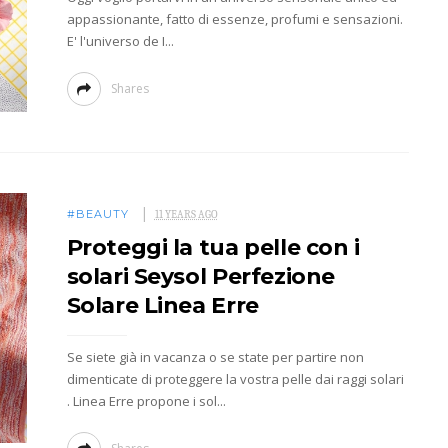
appassionante, fatto di essenze, profumi e sensazioni.
E' l'universo de I...
Shares
#BEAUTY
11 YEARS AGO
Proteggi la tua pelle con i
solari Seysol Perfezione
Solare Linea Erre
Se siete già in vacanza o se state per partire non
dimenticate di proteggere la vostra pelle dai raggi solari
. Linea Erre propone i sol...