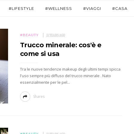
#LIFESTYLE
#WELLNESS
#VIAGGI
#CASA
#BEAUTY
11 YEARS AGO
Trucco minerale: cos'è e
come si usa
Tra le nuove tendenze makeup degli ultimi tempi spicca
l'uso sempre più diffuso del trucco minerale . Nato
essenzialmente per le pel...
Shares