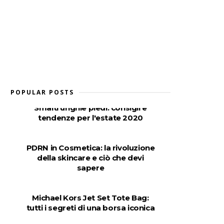
POPULAR POSTS
Smalti unghie piedi: consigli e
tendenze per l'estate 2020
PDRN in Cosmetica: la rivoluzione
della skincare e ciò che devi
sapere
Michael Kors Jet Set Tote Bag:
tutti i segreti di una borsa iconica