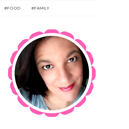
#FOOD
#FAMILY