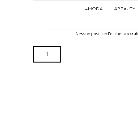
#MODA
#BEAUTY
Nessun post con l'etichetta
scrub
1