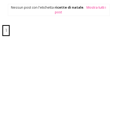
Nessun post con l'etichetta
ricette di natale
.
Mostra tutti i
post
1