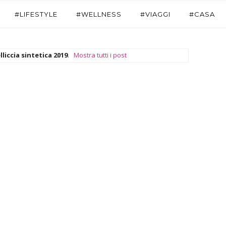
#LIFESTYLE
#WELLNESS
#VIAGGI
#CASA
lliccia sintetica 2019
.
Mostra tutti i post