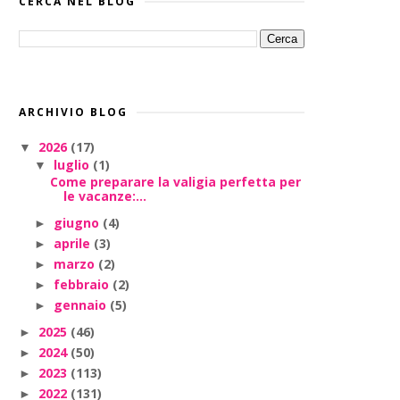
CERCA NEL BLOG
ARCHIVIO BLOG
2026
(17)
▼
luglio
(1)
▼
Come preparare la valigia perfetta per
le vacanze:...
giugno
(4)
►
aprile
(3)
►
marzo
(2)
►
febbraio
(2)
►
gennaio
(5)
►
2025
(46)
►
2024
(50)
►
2023
(113)
►
2022
(131)
►