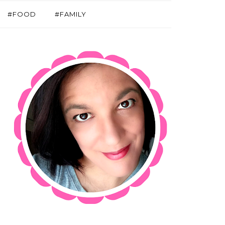
#FOOD
#FAMILY