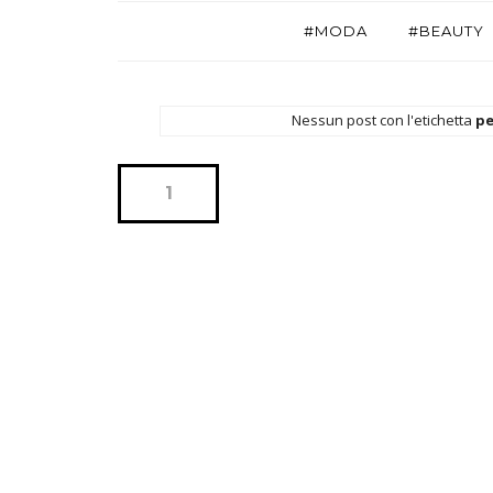
#MODA
#BEAUTY
Nessun post con l'etichetta
pe
1