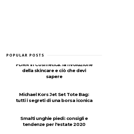
POPULAR POSTS
PDRN in Cosmetica: la rivoluzione
della skincare e ciò che devi
sapere
Michael Kors Jet Set Tote Bag:
tutti i segreti di una borsa iconica
Smalti unghie piedi: consigli e
tendenze per l'estate 2020