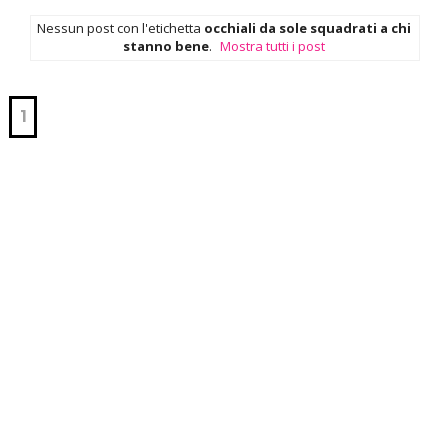
Nessun post con l'etichetta
occhiali da sole squadrati a chi
stanno bene
.
Mostra tutti i post
1